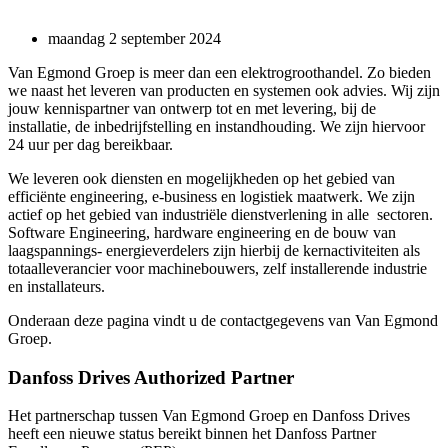
maandag 2 september 2024
Van Egmond Groep is meer dan een elektrogroothandel. Zo bieden
we naast het leveren van producten en systemen ook advies. Wij zijn
jouw kennispartner van ontwerp tot en met levering, bij de
installatie, de inbedrijfstelling en instandhouding. We zijn hiervoor
24 uur per dag bereikbaar.
We leveren ook diensten en mogelijkheden op het gebied van
efficiënte engineering, e-business en logistiek maatwerk. We zijn
actief op het gebied van industriële dienstverlening in alle sectoren.
Software Engineering, hardware engineering en de bouw van
laagspannings- energieverdelers zijn hierbij de kernactiviteiten als
totaalleverancier voor machinebouwers, zelf installerende industrie
en installateurs.
Onderaan deze pagina vindt u de contactgegevens van Van Egmond
Groep.
Danfoss Drives Authorized Partner
Het partnerschap tussen Van Egmond Groep en Danfoss Drives
heeft een nieuwe status bereikt binnen het Danfoss Partner