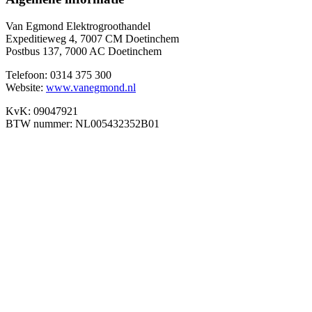
Van Egmond Elektrogroothandel
Expeditieweg 4, 7007 CM Doetinchem
Postbus 137, 7000 AC Doetinchem
Telefoon: 0314 375 300
Website:
www.vanegmond.nl
KvK: 09047921
BTW nummer: NL005432352B01