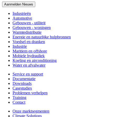
Aanmelden Nieuws
Industrieën
Automotive
Gebouwen - utiliteit
Gebouwen - woningen
Warmtedistributie
Energie en natuurlijke hulpbronnen
Voedsel en dranken
Industrie
Maritiem en offshore
Mobiele hydrauliek
Koeling en airconditioning
Water en afvalwater
Service en support
Documentatie
Downloads
Casestudies
Problemen verhelpen
Training
Contact
Onze marktsegmenten
Climate Solutions