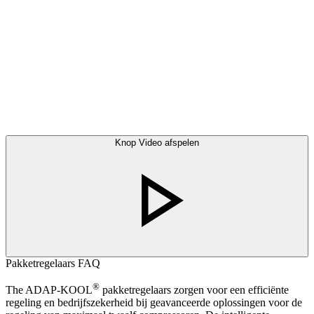
Knop Video afspelen
Pakketregelaars FAQ
®
The ADAP-KOOL
pakketregelaars zorgen voor een efficiënte
regeling en bedrijfszekerheid bij geavanceerde oplossingen voor de