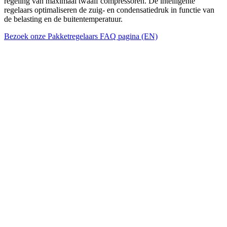
regeling van maximaal twaalf compressoren. De intelligente
regelaars optimaliseren de zuig- en condensatiedruk in functie van
de belasting en de buitentemperatuur.
Bezoek onze Pakketregelaars FAQ pagina (EN)