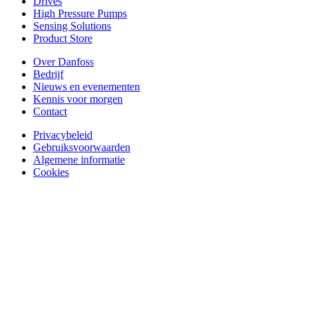
Drives
High Pressure Pumps
Sensing Solutions
Product Store
Over Danfoss
Bedrijf
Nieuws en evenementen
Kennis voor morgen
Contact
Privacybeleid
Gebruiksvoorwaarden
Algemene informatie
Cookies