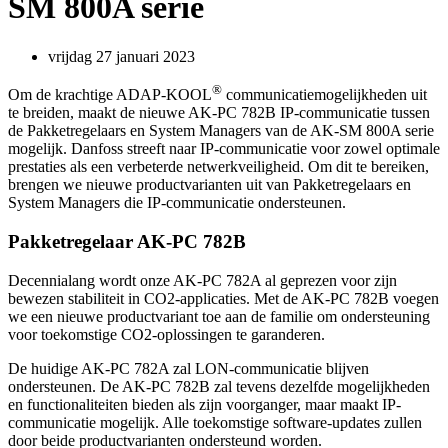
SM 800A serie
vrijdag 27 januari 2023
®
Om de krachtige ADAP-KOOL
communicatiemogelijkheden uit
te breiden, maakt de nieuwe AK-PC 782B IP-communicatie tussen
de Pakketregelaars en System Managers van de AK-SM 800A serie
mogelijk. Danfoss streeft naar IP-communicatie voor zowel optimale
prestaties als een verbeterde netwerkveiligheid. Om dit te bereiken,
brengen we nieuwe productvarianten uit van Pakketregelaars en
System Managers die IP-communicatie ondersteunen.
Pakketregelaar AK-PC 782B
Decennialang wordt onze AK-PC 782A al geprezen voor zijn
bewezen stabiliteit in CO2-applicaties. Met de AK-PC 782B voegen
we een nieuwe productvariant toe aan de familie om ondersteuning
voor toekomstige CO2-oplossingen te garanderen.
De huidige AK-PC 782A zal LON-communicatie blijven
ondersteunen. De AK-PC 782B zal tevens dezelfde mogelijkheden
en functionaliteiten bieden als zijn voorganger, maar maakt IP-
communicatie mogelijk. Alle toekomstige software-updates zullen
door beide productvarianten ondersteund worden.