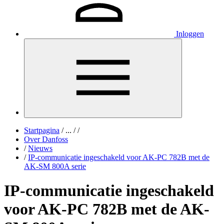
Inloggen
Startpagina
/
...
/
/
Over Danfoss
/
Nieuws
/
IP-communicatie ingeschakeld voor AK-PC 782B met de
AK-SM 800A serie
IP-communicatie ingeschakeld
voor AK-PC 782B met de AK-