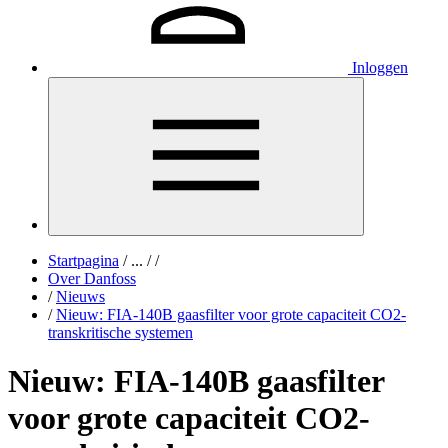
Inloggen
Startpagina
/
...
/
/
Over Danfoss
/
Nieuws
/
Nieuw: FIA-140B gaasfilter voor grote capaciteit CO2-
transkritische systemen
Nieuw: FIA-140B gaasfilter
voor grote capaciteit CO2-