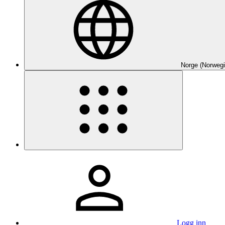
Norge (Norwegi
Logg inn