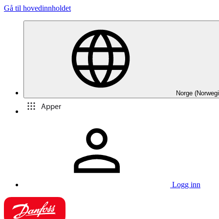
Gå til hovedinnholdet
Norge (Norwegi
Apper
Logg inn