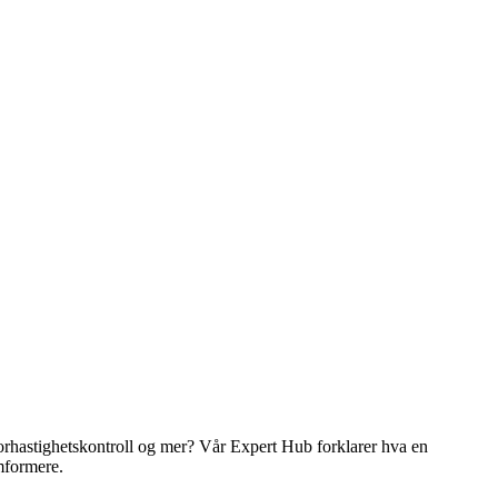
torhastighetskontroll og mer? Vår Expert Hub forklarer hva en
mformere.