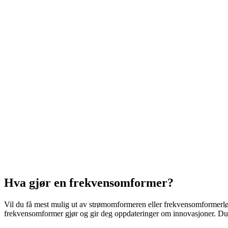
Hva gjør en frekvensomformer?
Vil du få mest mulig ut av strømomformeren eller frekvensomformerløs
frekvensomformer gjør og gir deg oppdateringer om innovasjoner. Du 