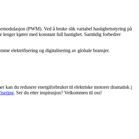
demodulasjon (PWM). Ved å bruke slik variabel hastighetsstyring på
e lenger kjører med konstant full hastighet. Samtidig forbedrer
mme elektrifisering og digitalisering av globale bransjer.
r kan du redusere energiforbruket til elektriske motorer dramatisk
i
fisering
. Ser du etter inspirasjon? Velkommen til oss!