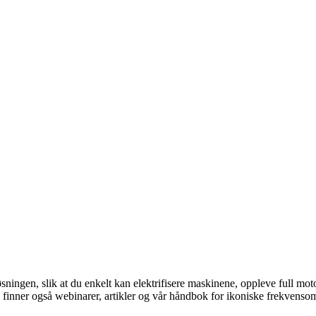
ningen, slik at du enkelt kan elektrifisere maskinene, oppleve full mo
finner også webinarer, artikler og vår håndbok for ikoniske frekvenso