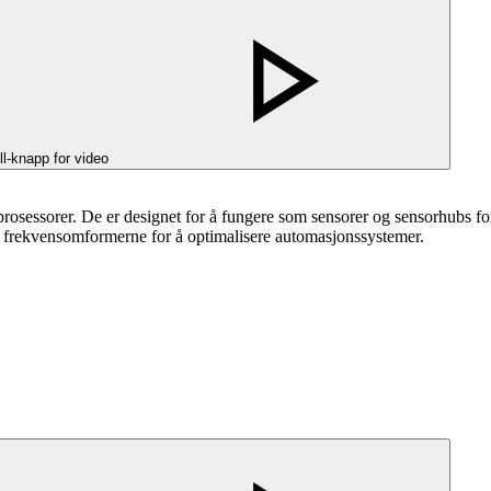
ll-knapp for video
sessorer. De er designet for å fungere som sensorer og sensorhubs for å
 i frekvensomformerne for å optimalisere automasjonssystemer.