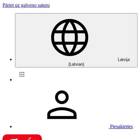
Pāriet uz galveno saturu
Latvija
(Latvian)
Piesakieties