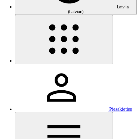
Latvija
(Latvian)
Piesakieties