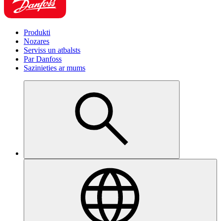
Produkti
Nozares
Serviss un atbalsts
Par Danfoss
Sazinieties ar mums