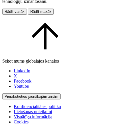
tehnoloģiju izmantošanu.
Rādīt vairāk
Rādīt mazāk
Sekot mums globālajos kanālos
LinkedIn
X
Facebook
Youtube
Pierakstieties jaunākajām ziņām
Konfidencialitātes politika
Lietošanas noteikumi
Vispārīga informācija
Cookies