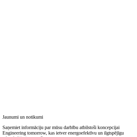
Jaunumi un notikumi
Saņemiet informāciju par mūsu darbību atbilstoši koncepcijai
Engineering tomorrow, kas ietver energoefektīvu un ilgtspējīgu