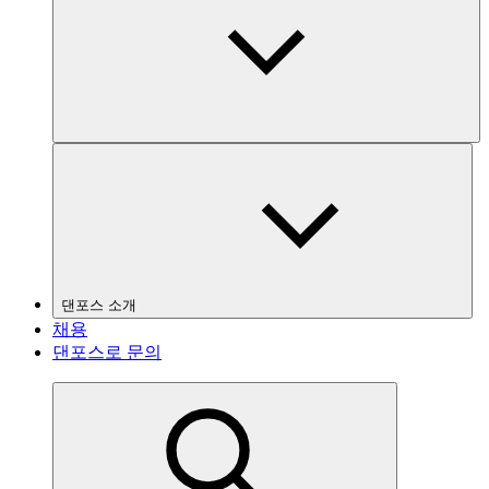
댄포스 소개
채용
댄포스로 문의