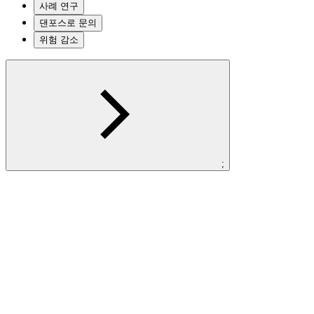
사례 연구
댄포스로 문의
위험 감소
;