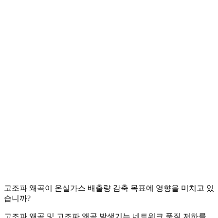
고조파 왜곡이 온실가스 배출량 감축 목표에 영향을 미치고 있
습니까?
고조파 왜곡 및 고조파 왜곡 발생기는 네트워크 품질 저하를