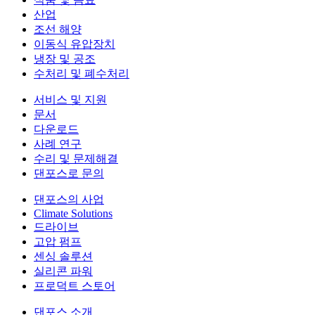
산업
조선 해양
이동식 유압장치
냉장 및 공조
수처리 및 폐수처리
서비스 및 지원
문서
다운로드
사례 연구
수리 및 문제해결
댄포스로 문의
댄포스의 사업
Climate Solutions
드라이브
고압 펌프
센싱 솔루션
실리콘 파워
프로덕트 스토어
댄포스 소개