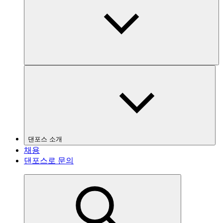
댄포스 소개
채용
댄포스로 문의