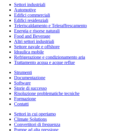
Settori industriali
Automotive
Edifici commerciali
Edifici residenziali
Teleriscaldamento e Teleraffrescamento
Energia e risorse naturali
Food and Beverage
Altri settori industriali
Settore navale e offshore
Idraulica mobile
Refrigerazione e condizionamento aria
Trattamento acqua e acque reflue
Strumenti
Documentazione
Software
Storie di successo
Risoluzione problematiche tecniche
Formazione
Contatti
Settori in cui operiamo
Climate Solutions
Convertitori di frequenza
Pompe ad alta pressione