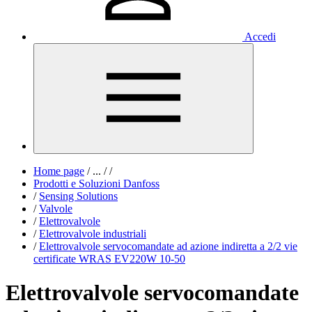
Accedi
Home page
/
...
/
/
Prodotti e Soluzioni Danfoss
/
Sensing Solutions
/
Valvole
/
Elettrovalvole
/
Elettrovalvole industriali
/
Elettrovalvole servocomandate ad azione indiretta a 2/2 vie
certificate WRAS EV220W 10-50
Elettrovalvole servocomandate