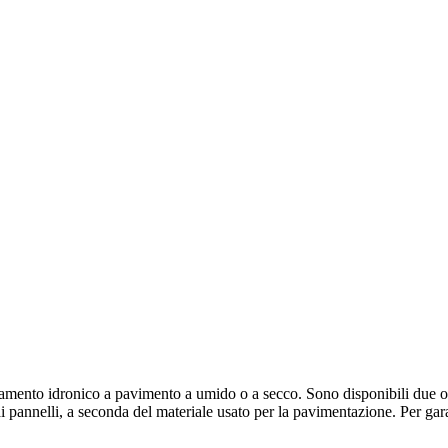
aldamento idronico a pavimento a umido o a secco. Sono disponibili due op
i pannelli, a seconda del materiale usato per la pavimentazione. Per gara