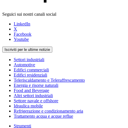
Seguici sui nostri canali social
LinkedIn
X
Facebook
Youtube
Iscriviti per le ultime notizie
Settori industriali
Automotive
Edifici commerciali
Edifici residenziali
Teleriscaldamento e Teleraffrescamento
Energia e risorse naturali
Food and Beverage
Altri settori industriali
Settore navale e offshore
Idraulica mobile
Refrigerazione e condizionamento aria
Trattamento acqua e acque reflue
Strumenti