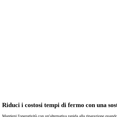
Riduci i costosi tempi di fermo con una sos
Mantieni l'operatività con un'alternativa rapida alla riparazione quand