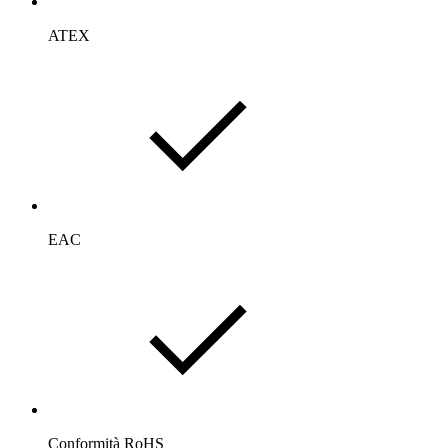
ATEX
EAC
Conformità RoHS