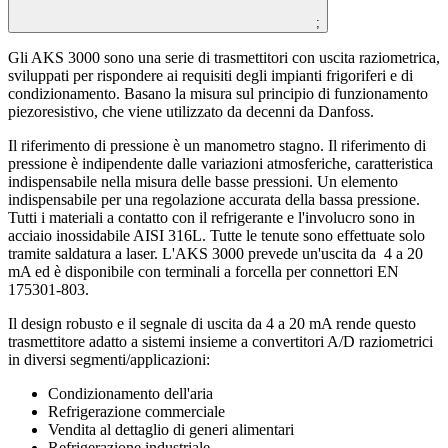
;
Gli AKS 3000 sono una serie di trasmettitori con uscita raziometrica,
sviluppati per rispondere ai requisiti degli impianti frigoriferi e di
condizionamento. Basano la misura sul principio di funzionamento
piezoresistivo, che viene utilizzato da decenni da Danfoss.
Il riferimento di pressione è un manometro stagno. Il riferimento di
pressione è indipendente dalle variazioni atmosferiche, caratteristica
indispensabile nella misura delle basse pressioni. Un elemento
indispensabile per una regolazione accurata della bassa pressione.
Tutti i materiali a contatto con il refrigerante e l'involucro sono in
acciaio inossidabile AISI 316L. Tutte le tenute sono effettuate solo
tramite saldatura a laser. L'AKS 3000 prevede un'uscita da 4 a 20
mA ed è disponibile con terminali a forcella per connettori EN
175301-803.
Il design robusto e il segnale di uscita da 4 a 20 mA rende questo
trasmettitore adatto a sistemi insieme a convertitori A/D raziometrici
in diversi segmenti/applicazioni:
Condizionamento dell'aria
Refrigerazione commerciale
Vendita al dettaglio di generi alimentari
Refrigerazione industriale