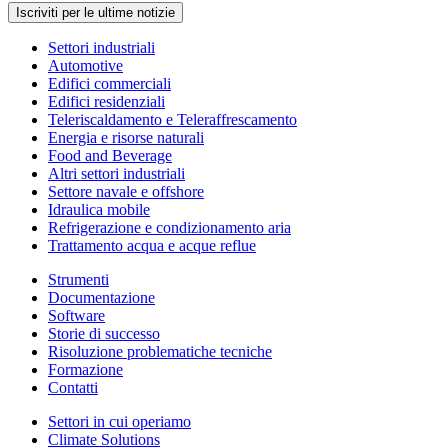
Iscriviti per le ultime notizie
Settori industriali
Automotive
Edifici commerciali
Edifici residenziali
Teleriscaldamento e Teleraffrescamento
Energia e risorse naturali
Food and Beverage
Altri settori industriali
Settore navale e offshore
Idraulica mobile
Refrigerazione e condizionamento aria
Trattamento acqua e acque reflue
Strumenti
Documentazione
Software
Storie di successo
Risoluzione problematiche tecniche
Formazione
Contatti
Settori in cui operiamo
Climate Solutions