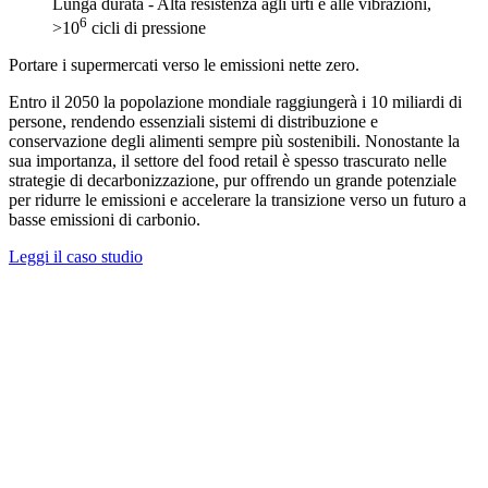
Lunga durata - Alta resistenza agli urti e alle vibrazioni,
6
>10
cicli di pressione
Portare i supermercati verso le emissioni nette zero.
Entro il 2050 la popolazione mondiale raggiungerà i 10 miliardi di
persone, rendendo essenziali sistemi di distribuzione e
conservazione degli alimenti sempre più sostenibili. Nonostante la
sua importanza, il settore del food retail è spesso trascurato nelle
strategie di decarbonizzazione, pur offrendo un grande potenziale
per ridurre le emissioni e accelerare la transizione verso un futuro a
basse emissioni di carbonio.
Leggi il caso studio