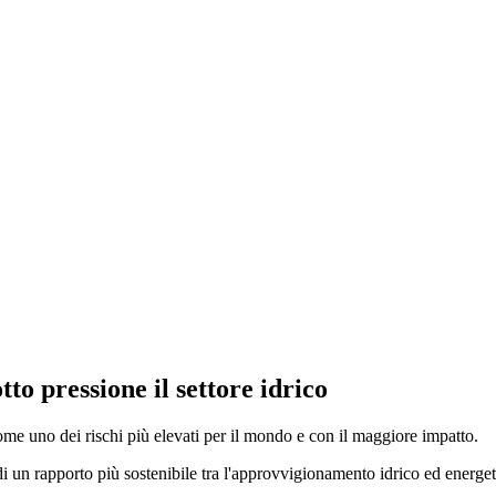
to pressione il settore idrico
e uno dei rischi più elevati per il mondo e con il maggiore impatto.
di un rapporto più sostenibile tra l'approvvigionamento idrico ed energ