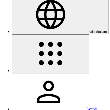
Italia (Italian)
Accedi