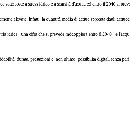
 sottoposte a stress idrico e a scarsità d'acqua ed entro il 2040 si preve
emamente elevate. Infatti, la quantità media di acqua sprecata dagli acqu
tria idrica - una cifra che si prevede raddoppierà entro il 2040 - e l'acqu
idabilità, durata, prestazioni e, non ultimo, possibilità digitali senza p