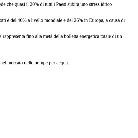
de che quasi il 20% di tutti i Paesi subirà uno stress idrico
edotti è del 40% a livello mondiale e del 26% in Europa, a causa di
a rappresenta fino alla metà della bolletta energetica totale di un
ari nel mercato delle pompe per acqua.