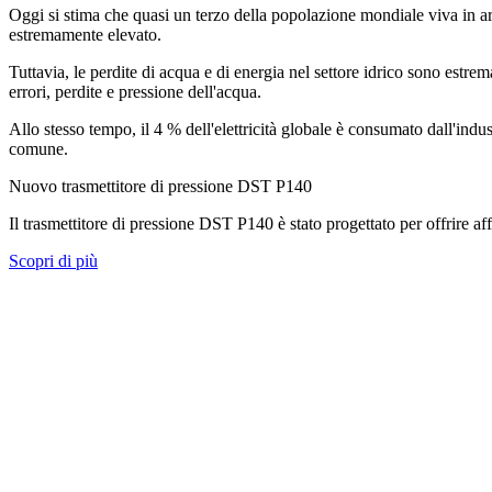
Oggi si stima che quasi un terzo della popolazione mondiale viva in aree
estremamente elevato.
Tuttavia, le perdite di acqua e di energia nel settore idrico sono estr
errori, perdite e pressione dell'acqua.
Allo stesso tempo, il 4 % dell'elettricità globale è consumato dall'indus
comune.
Nuovo trasmettitore di pressione DST P140
Il trasmettitore di pressione DST P140 è stato progettato per offrire aff
Scopri di più