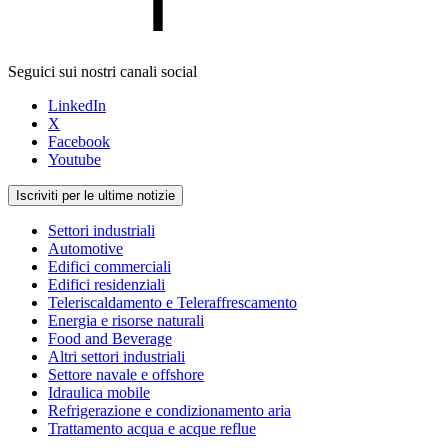
Seguici sui nostri canali social
LinkedIn
X
Facebook
Youtube
Iscriviti per le ultime notizie
Settori industriali
Automotive
Edifici commerciali
Edifici residenziali
Teleriscaldamento e Teleraffrescamento
Energia e risorse naturali
Food and Beverage
Altri settori industriali
Settore navale e offshore
Idraulica mobile
Refrigerazione e condizionamento aria
Trattamento acqua e acque reflue