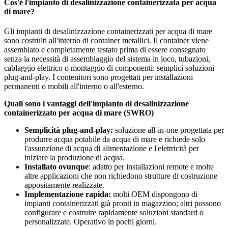
Cos'è l'impianto di desalinizzazione containerizzata per acqua
di mare?
Gli impianti di desalinizzazione containerizzati per acqua di mare
sono costruiti all'interno di container metallici. Il container viene
assemblato e completamente testato prima di essere consegnato
senza la necessità di assemblaggio del sistema in loco, tubazioni,
cablaggio elettrico o montaggio di componenti: semplici soluzioni
plug-and-play. I contenitori sono progettati per installazioni
permanenti o mobili all'interno o all'esterno.
Quali sono i vantaggi dell'impianto di desalinizzazione
containerizzato per acqua di mare (SWRO)
Semplicità plug-and-play:
soluzione all-in-one progettata per
produrre acqua potabile da acqua di mare e richiede solo
l'assunzione di acqua di alimentazione e l'elettricità per
iniziare la produzione di acqua.
Installato ovunque
: adatto per installazioni remote e molte
altre applicazioni che non richiedono strutture di costruzione
appositamente realizzate.
Implementazione rapida:
molti OEM dispongono di
impianti containerizzati già pronti in magazzino; altri possono
configurare e costruire rapidamente soluzioni standard o
personalizzate. Operativo in pochi giorni.