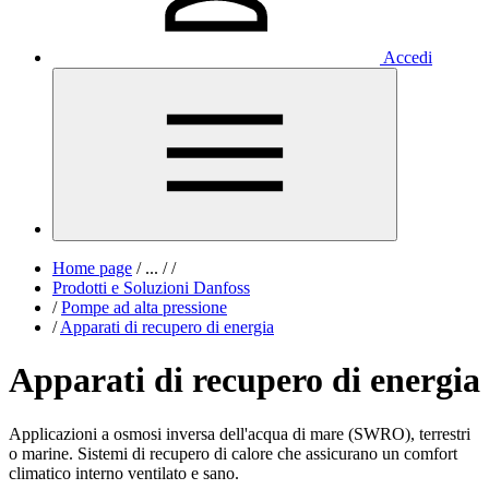
Accedi
Home page
/
...
/
/
Prodotti e Soluzioni Danfoss
/
Pompe ad alta pressione
/
Apparati di recupero di energia
Apparati di recupero di energia
Applicazioni a osmosi inversa dell'acqua di mare (SWRO), terrestri
o marine. Sistemi di recupero di calore che assicurano un comfort
climatico interno ventilato e sano.