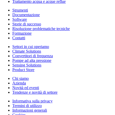
Trattamento acqua e acque reflue
Strumenti
Documentazione
Software
Storie di successo
Risoluzione problematiche tecniche
Formazione
Contatti
Settori in cui operiamo
Climate Solutions
Convertitori di frequenza
Pompe ad alta pressione
Sensing Solutions
Product Store
Chi siamo
Azienda
Novità ed eventi
Tendenze e novità di settore
Informativa sulla privacy
Termini di utilizzo
Informazioni generali
Cookies