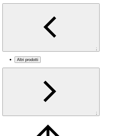
;
Altri prodotti
;