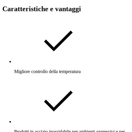
Caratteristiche e vantaggi
Migliore controllo della temperatura
Prodotti in acciaio inossidabile per ambienti aggressivi e per