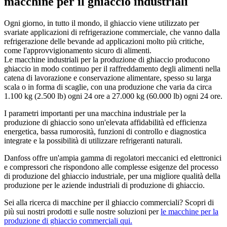
macchine per il ghiaccio industriali
Ogni giorno, in tutto il mondo, il ghiaccio viene utilizzato per
svariate applicazioni di refrigerazione commerciale, che vanno dalla
refrigerazione delle bevande ad applicazioni molto più critiche,
come l'approvvigionamento sicuro di alimenti.
Le macchine industriali per la produzione di ghiaccio producono
ghiaccio in modo continuo per il raffreddamento degli alimenti nella
catena di lavorazione e conservazione alimentare, spesso su larga
scala o in forma di scaglie, con una produzione che varia da circa
1.100 kg (2.500 lb) ogni 24 ore a 27.000 kg (60.000 lb) ogni 24 ore.
I parametri importanti per una macchina industriale per la
produzione di ghiaccio sono un'elevata affidabilità ed efficienza
energetica, bassa rumorosità, funzioni di controllo e diagnostica
integrate e la possibilità di utilizzare refrigeranti naturali.
Danfoss offre un'ampia gamma di regolatori meccanici ed elettronici
e compressori che rispondono alle complesse esigenze del processo
di produzione del ghiaccio industriale, per una migliore qualità della
produzione per le aziende industriali di produzione di ghiaccio.
Sei alla ricerca di macchine per il ghiaccio commerciali? Scopri di
più sui nostri prodotti e sulle nostre soluzioni per
le macchine per la
produzione di ghiaccio commerciali qui.