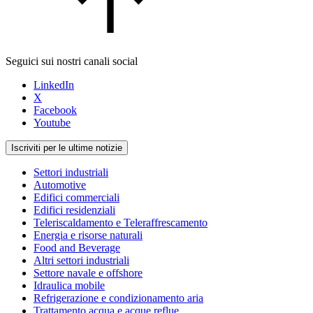
Seguici sui nostri canali social
LinkedIn
X
Facebook
Youtube
Iscriviti per le ultime notizie
Settori industriali
Automotive
Edifici commerciali
Edifici residenziali
Teleriscaldamento e Teleraffrescamento
Energia e risorse naturali
Food and Beverage
Altri settori industriali
Settore navale e offshore
Idraulica mobile
Refrigerazione e condizionamento aria
Trattamento acqua e acque reflue