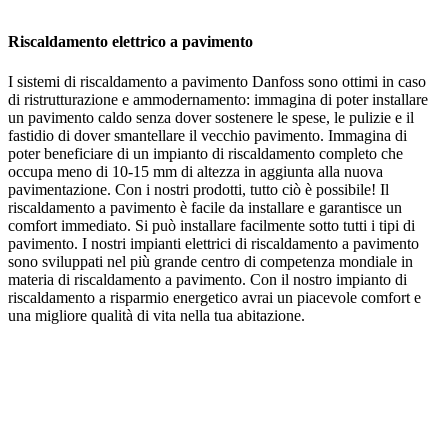
Riscaldamento elettrico a pavimento
I sistemi di riscaldamento a pavimento Danfoss sono ottimi in caso
di ristrutturazione e ammodernamento: immagina di poter installare
un pavimento caldo senza dover sostenere le spese, le pulizie e il
fastidio di dover smantellare il vecchio pavimento. Immagina di
poter beneficiare di un impianto di riscaldamento completo che
occupa meno di 10-15 mm di altezza in aggiunta alla nuova
pavimentazione. Con i nostri prodotti, tutto ciò è possibile! Il
riscaldamento a pavimento è facile da installare e garantisce un
comfort immediato. Si può installare facilmente sotto tutti i tipi di
pavimento. I nostri impianti elettrici di riscaldamento a pavimento
sono sviluppati nel più grande centro di competenza mondiale in
materia di riscaldamento a pavimento. Con il nostro impianto di
riscaldamento a risparmio energetico avrai un piacevole comfort e
una migliore qualità di vita nella tua abitazione.