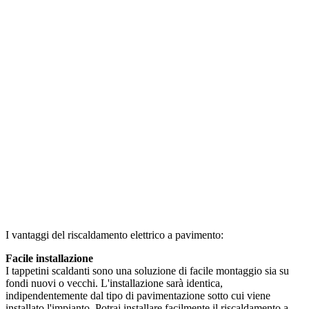
I vantaggi del riscaldamento elettrico a pavimento:
Facile installazione
I tappetini scaldanti sono una soluzione di facile montaggio sia su
fondi nuovi o vecchi. L'installazione sarà identica,
indipendentemente dal tipo di pavimentazione sotto cui viene
installato l'impianto. Potrai installare facilmente il riscaldamento a