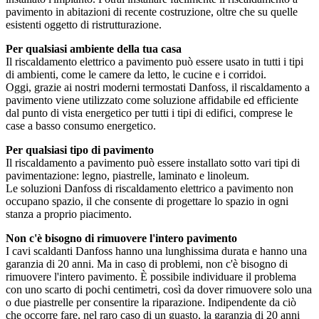
pavimento in abitazioni di recente costruzione, oltre che su quelle
esistenti oggetto di ristrutturazione.
Per qualsiasi ambiente della tua casa
Il riscaldamento elettrico a pavimento può essere usato in tutti i tipi
di ambienti, come le camere da letto, le cucine e i corridoi.
Oggi, grazie ai nostri moderni termostati Danfoss, il riscaldamento a
pavimento viene utilizzato come soluzione affidabile ed efficiente
dal punto di vista energetico per tutti i tipi di edifici, comprese le
case a basso consumo energetico.
Per qualsiasi tipo di pavimento
Il riscaldamento a pavimento può essere installato sotto vari tipi di
pavimentazione: legno, piastrelle, laminato e linoleum.
Le soluzioni Danfoss di riscaldamento elettrico a pavimento non
occupano spazio, il che consente di progettare lo spazio in ogni
stanza a proprio piacimento.
Non c'è bisogno di rimuovere l'intero pavimento
I cavi scaldanti Danfoss hanno una lunghissima durata e hanno una
garanzia di 20 anni. Ma in caso di problemi, non c'è bisogno di
rimuovere l'intero pavimento. È possibile individuare il problema
con uno scarto di pochi centimetri, così da dover rimuovere solo una
o due piastrelle per consentire la riparazione. Indipendente da ciò
che occorre fare, nel raro caso di un guasto, la garanzia di 20 anni