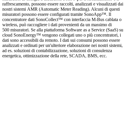
raffrescamento, possono essere raccolti, analizzati e visualizzati dai
nostri sistemi AMR (Automatic Meter Reading). Alcuni di questi
misuratori possono essere configurati tramite SonoApp™. Il
concentratore dati SonoCollect™ con interfaccia M-Bus cablata o
wireless, può raccogliere i dati provenienti da un massimo di
500 misuratori. Se alla piattaforma Software as a Service (SaaS) su
cloud SonoEnergy™ vengono collegati uno o più concentratori, i
dati sono accessibili da remoto. I dati sui consumi possono essere
analizzati e ordinati per un'ulteriore elaborazione nei nostri sistemi,
ad es. soluzioni di contabilizzazione, soluzioni di consulenza
energetica, ottimizzazione della rete, SCADA, BMS, ecc.