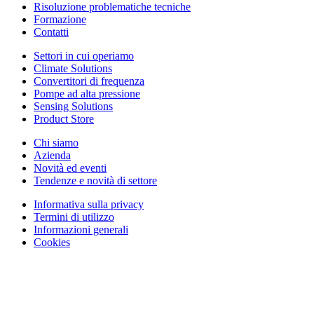
Risoluzione problematiche tecniche
Formazione
Contatti
Settori in cui operiamo
Climate Solutions
Convertitori di frequenza
Pompe ad alta pressione
Sensing Solutions
Product Store
Chi siamo
Azienda
Novità ed eventi
Tendenze e novità di settore
Informativa sulla privacy
Termini di utilizzo
Informazioni generali
Cookies