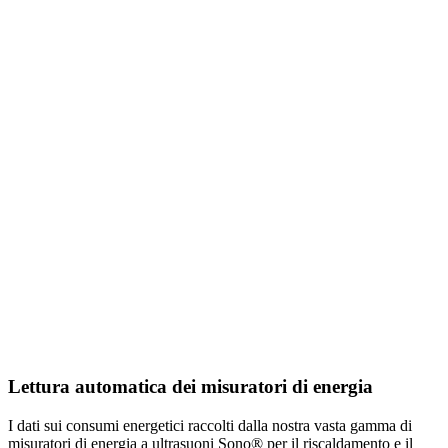
Lettura automatica dei misuratori di energia
I dati sui consumi energetici raccolti dalla nostra vasta gamma di
misuratori di energia a ultrasuoni Sono® per il riscaldamento e il