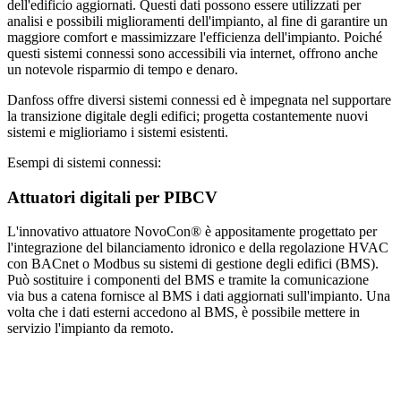
dell'edificio aggiornati. Questi dati possono essere utilizzati per
analisi e possibili miglioramenti dell'impianto, al fine di garantire un
maggiore comfort e massimizzare l'efficienza dell'impianto. Poiché
questi sistemi connessi sono accessibili via internet, offrono anche
un notevole risparmio di tempo e denaro.
Danfoss offre diversi sistemi connessi ed è impegnata nel supportare
la transizione digitale degli edifici; progetta costantemente nuovi
sistemi e miglioriamo i sistemi esistenti.
Esempi di sistemi connessi:
Attuatori digitali per PIBCV
L'innovativo attuatore NovoCon® è appositamente progettato per
l'integrazione del bilanciamento idronico e della regolazione HVAC
con BACnet o Modbus su sistemi di gestione degli edifici (BMS).
Può sostituire i componenti del BMS e tramite la comunicazione
via bus a catena fornisce al BMS i dati aggiornati sull'impianto. Una
volta che i dati esterni accedono al BMS, è possibile mettere in
servizio l'impianto da remoto.