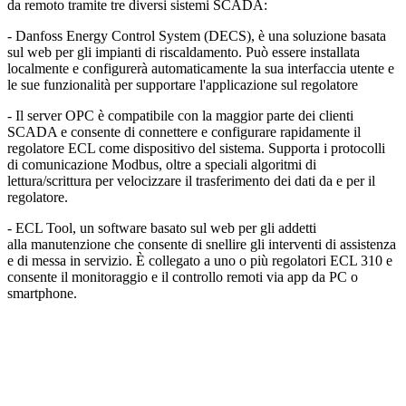
da remoto tramite tre diversi sistemi SCADA:
- Danfoss Energy Control System (DECS), è una soluzione basata
sul web per gli impianti di riscaldamento. Può essere installata
localmente e configurerà automaticamente la sua interfaccia utente e
le sue funzionalità per supportare l'applicazione sul regolatore
- Il server OPC è compatibile con la maggior parte dei clienti
SCADA e consente di connettere e configurare rapidamente il
regolatore ECL come dispositivo del sistema. Supporta i protocolli
di comunicazione Modbus, oltre a speciali algoritmi di
lettura/scrittura per velocizzare il trasferimento dei dati da e per il
regolatore.
- ECL Tool, un software basato sul web per gli addetti
alla manutenzione che consente di snellire gli interventi di assistenza
e di messa in servizio. È collegato a uno o più regolatori ECL 310 e
consente il monitoraggio e il controllo remoti via app da PC o
smartphone.