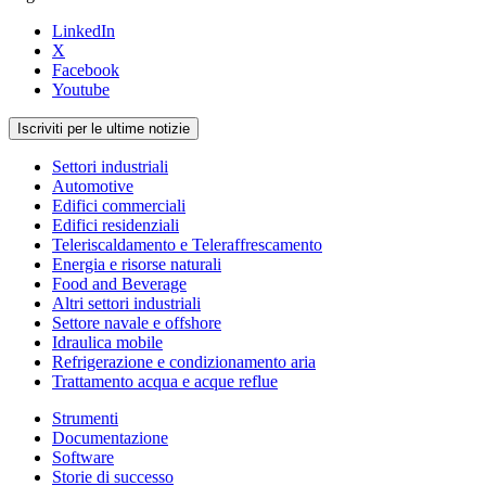
LinkedIn
X
Facebook
Youtube
Iscriviti per le ultime notizie
Settori industriali
Automotive
Edifici commerciali
Edifici residenziali
Teleriscaldamento e Teleraffrescamento
Energia e risorse naturali
Food and Beverage
Altri settori industriali
Settore navale e offshore
Idraulica mobile
Refrigerazione e condizionamento aria
Trattamento acqua e acque reflue
Strumenti
Documentazione
Software
Storie di successo