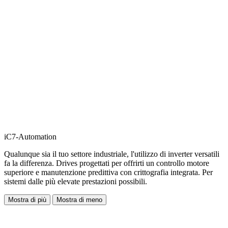
iC7-Automation
Qualunque sia il tuo settore industriale, l'utilizzo di inverter versatili
fa la differenza. Drives progettati per offrirti un controllo motore
superiore e manutenzione predittiva con crittografia integrata. Per
sistemi dalle più elevate prestazioni possibili.
Mostra di più
Mostra di meno