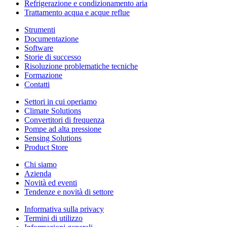
Refrigerazione e condizionamento aria
Trattamento acqua e acque reflue
Strumenti
Documentazione
Software
Storie di successo
Risoluzione problematiche tecniche
Formazione
Contatti
Settori in cui operiamo
Climate Solutions
Convertitori di frequenza
Pompe ad alta pressione
Sensing Solutions
Product Store
Chi siamo
Azienda
Novità ed eventi
Tendenze e novità di settore
Informativa sulla privacy
Termini di utilizzo