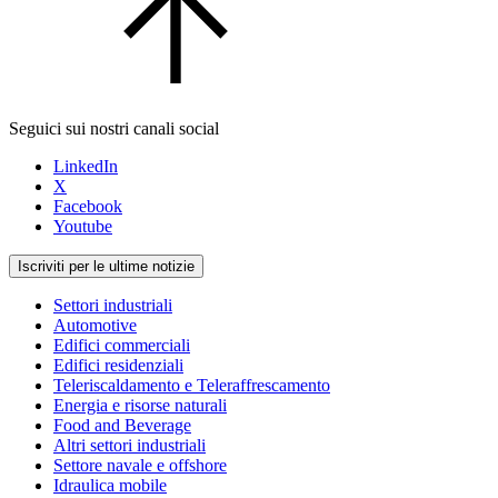
Seguici sui nostri canali social
LinkedIn
X
Facebook
Youtube
Iscriviti per le ultime notizie
Settori industriali
Automotive
Edifici commerciali
Edifici residenziali
Teleriscaldamento e Teleraffrescamento
Energia e risorse naturali
Food and Beverage
Altri settori industriali
Settore navale e offshore
Idraulica mobile