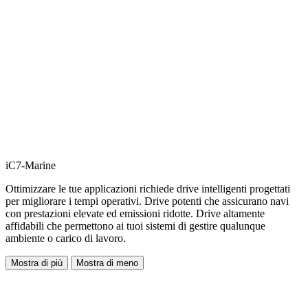
iC7-Marine
Ottimizzare le tue applicazioni richiede drive intelligenti progettati
per migliorare i tempi operativi. Drive potenti che assicurano navi
con prestazioni elevate ed emissioni ridotte. Drive altamente
affidabili che permettono ai tuoi sistemi di gestire qualunque
ambiente o carico di lavoro.
Mostra di più
Mostra di meno