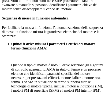
prestazioni uniformi non sono necessarie procedure di taratura
avanzate o manuali: si possono identificare i parametri chiave del
motore senza disaccoppiare il carico del motore.
Sequenza di messa in funzione automatica
Per facilitare la messa in funzione, l'automatizzazione della sequenza
di messa in funzione misura le grandezze elettriche del motore e le
ottimizza:
Quindi il drive misura i parametri elettrici del motore
fermo (funzione AMA)
Quando il tipo di motore è noto, il drive seleziona gli algoritmi
di controllo adeguati. L'AMA in stato di fermo è un processo
elettrico che identifica i parametri specifici del motore
necessari per prestazioni efficaci, mentre l'albero motore resta
fermo. L'AMA in situazione di fermo supporta tutte le
tecnologie di motore tipiche, inclusi i motori a induzione (IM),
i motori PM di superficie (SPM) e i motori PM interni (IPM).