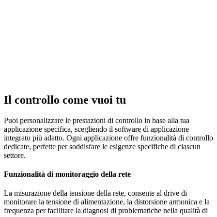
Il controllo come vuoi tu
Puoi personalizzare le prestazioni di controllo in base alla tua
applicazione specifica, scegliendo il software di applicazione
integrato più adatto. Ogni applicazione offre funzionalità di controllo
dedicate, perfette per soddisfare le esigenze specifiche di ciascun
settore.
Funzionalità di monitoraggio della rete
La misurazione della tensione della rete, consente al drive di
monitorare la tensione di alimentazione, la distorsione armonica e la
frequenza per facilitare la diagnosi di problematiche nella qualità di