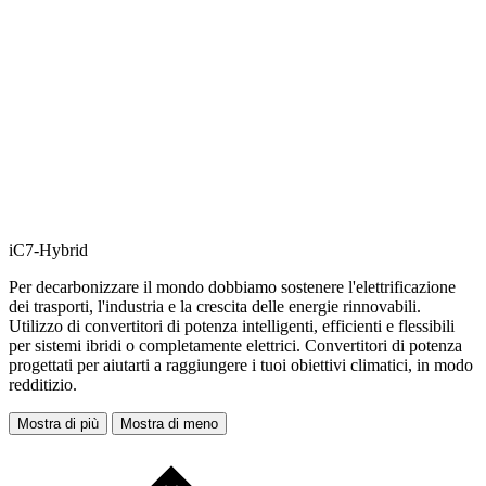
iC7-Hybrid
Per decarbonizzare il mondo dobbiamo sostenere l'elettrificazione
dei trasporti, l'industria e la crescita delle energie rinnovabili.
Utilizzo di convertitori di potenza intelligenti, efficienti e flessibili
per sistemi ibridi o completamente elettrici. Convertitori di potenza
progettati per aiutarti a raggiungere i tuoi obiettivi climatici, in modo
redditizio.
Mostra di più
Mostra di meno