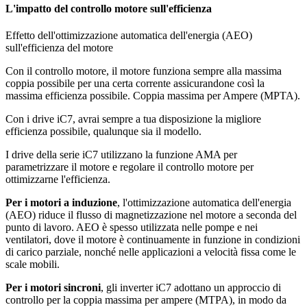
L'impatto del controllo motore sull'efficienza
Effetto dell'ottimizzazione automatica dell'energia (AEO)
sull'efficienza del motore
Con il controllo motore, il motore funziona sempre alla massima
coppia possibile per una certa corrente assicurandone così la
massima efficienza possibile. Coppia massima per Ampere (MPTA).
Con i drive iC7, avrai sempre a tua disposizione la migliore
efficienza possibile, qualunque sia il modello.
I drive della serie iC7 utilizzano la funzione AMA per
parametrizzare il motore e regolare il controllo motore per
ottimizzarne l'efficienza.
Per i motori a induzione
, l'ottimizzazione automatica dell'energia
(AEO) riduce il flusso di magnetizzazione nel motore a seconda del
punto di lavoro. AEO è spesso utilizzata nelle pompe e nei
ventilatori, dove il motore è continuamente in funzione in condizioni
di carico parziale, nonché nelle applicazioni a velocità fissa come le
scale mobili.
Per i motori sincroni
, gli inverter iC7 adottano un approccio di
controllo per la coppia massima per ampere (MTPA), in modo da