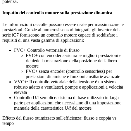
potenza.
Impatto del controllo motore sulla prestazione dinamica
Le informazioni raccolte possono essere usate per massimizzare le
prestazioni. Grazie ai numerosi sensori integrati, gli inverter della
serie iC7 forniscono un controllo motore capace di soddisfare i
requisiti di una vasta gamma di applicazioni:
FVC+ Controllo vettoriale di flusso
FVC+ con encoder assicura le migliori prestazioni e
richiede la misurazione della posizione dell'albero
motore
FVC+ senza encoder (controllo sensorless) per
prestazioni dinamiche e funzioni ausiliarie avanzate
VVC+: Il controllo vettoriale della tensione è un sistema
robusto adatto a ventilatori, pompe e applicazioni a velocità
elevata
Controllo U/f semplice: sistema di base utilizzato in larga
parte per applicazioni che necessitano di una impostazione
manuale della caratteristica U/f del motore
Effetto del flusso ottimizzato sull'efficienza: flusso e coppia vs
tempo