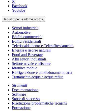
X
Facebook
Youtube
Iscriviti per le ultime notizie
Settori industriali
Automotive
Edifici commerciali
Edifici residenziali
Teleriscaldamento e Teleraffrescamento
Energia e risorse naturali
Food and Beverage
Altri settori industriali
Settore navale e offshore
Idraulica mobile
Refrigerazione e condizionamento aria
Trattamento acqua e acque reflue
Strumenti
Documentazione
Software
Storie di successo
Risoluzione problematiche tecniche
Formazione