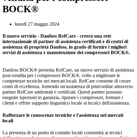
BOCK®
lunedì 27 maggio 2024
Il nuovo servizio - Danfoss RefCare - creerà una rete
internazionale di partner di assistenza certificati e di centri di
assistenza di proprietà Danfoss, in grado di fornire i migliori
servizi di assistenza e manutenzione dei compressori BOCK®.
Danfoss BOCK® presenta RefCare, un nuovo servizio di assistenza
post-vendita per i compressori BOCK®, volto a migliorare le
competenze tecniche nei mercati locali. RefCare consente di creare
centri di eccellenza, fornendo un'assistenza di prim'ordine attraverso
partner RefCare addestrati e certificati. Questi partner possono
eseguire ispezioni in garanzia, riparare i compressori, formare i
clienti e offrire supporto linguistico locale ai tecnici dell'assistenza.
Rafforzare le conoscenze tecniche e l'assistenza nei mercati
locali
La presenza di un punto di contatto locale consentirà ai tecnici