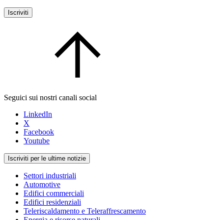
Iscriviti
Seguici sui nostri canali social
LinkedIn
X
Facebook
Youtube
Iscriviti per le ultime notizie
Settori industriali
Automotive
Edifici commerciali
Edifici residenziali
Teleriscaldamento e Teleraffrescamento
Energia e risorse naturali