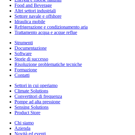
Food and Beverage
Altri settori industriali
Settore navale e offshore
Idraulica mobile
Refrigerazione e condizionamento aria
Trattamento acqua e acque reflue
Strumenti
Documentazione
Software
Storie di successo
Risoluzione problematiche tecniche
Formazione
Contatti
Settori in cui operiamo
Climate Solutions
Convertitori di frequenza
Pompe ad alta pressione
Sensing Solutions
Product Store
Chi siamo
Azienda
Novità ed eventi