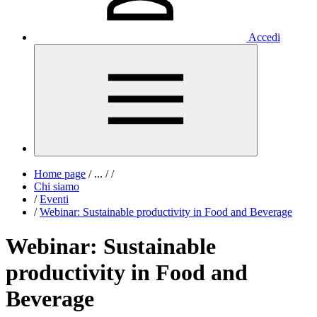
Accedi
Home page
/
...
/
/
Chi siamo
/
Eventi
/
Webinar: Sustainable productivity in Food and Beverage
Webinar: Sustainable
productivity in Food and
Beverage