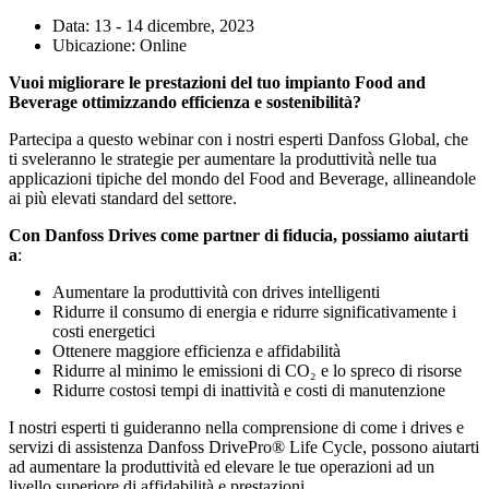
Data:
13 - 14 dicembre, 2023
Ubicazione:
Online
Vuoi migliorare le prestazioni del tuo impianto Food and
Beverage ottimizzando efficienza e sostenibilità?
Partecipa a questo webinar con i nostri esperti Danfoss Global, che
ti sveleranno le strategie per aumentare la produttività nelle tua
applicazioni tipiche del mondo del Food and Beverage, allineandole
ai più elevati standard del settore.
Con Danfoss Drives come partner di fiducia, possiamo aiutarti
a
:
Aumentare la produttività con drives intelligenti
Ridurre il consumo di energia e ridurre significativamente i
costi energetici
Ottenere maggiore efficienza e affidabilità
Ridurre al minimo le emissioni di CO₂ e lo spreco di risorse
Ridurre costosi tempi di inattività e costi di manutenzione
I nostri esperti ti guideranno nella comprensione di come i drives e
servizi di assistenza Danfoss DrivePro® Life Cycle, possono aiutarti
ad aumentare la produttività ed elevare le tue operazioni ad un
livello superiore di affidabilità e prestazioni.