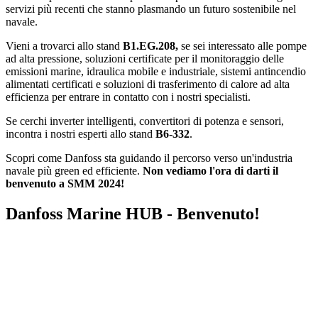
servizi più recenti che stanno plasmando un futuro sostenibile nel
navale.
Vieni a trovarci allo stand
B1.EG.208,
se sei interessato alle pompe
ad alta pressione, soluzioni certificate per il monitoraggio delle
emissioni marine, idraulica mobile e industriale, sistemi antincendio
alimentati certificati e soluzioni di trasferimento di calore ad alta
efficienza per entrare in contatto con i nostri specialisti.
Se cerchi inverter intelligenti, convertitori di potenza e sensori,
incontra i nostri esperti allo stand
B6-332
.
Scopri come Danfoss sta guidando il percorso verso un'industria
navale più green ed efficiente.
Non vediamo l'ora di darti il
benvenuto a SMM 2024!
Danfoss Marine HUB - Benvenuto!