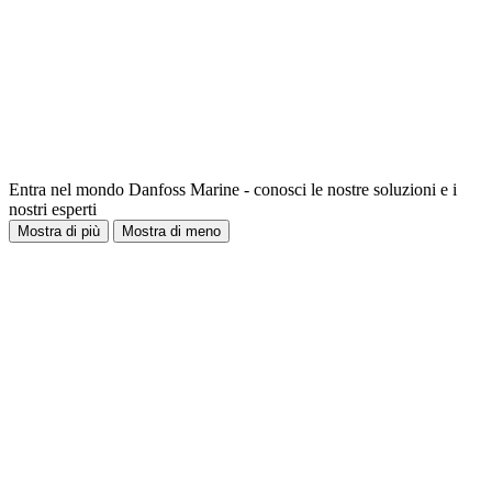
Entra nel mondo Danfoss Marine - conosci le nostre soluzioni e i
nostri esperti
Mostra di più
Mostra di meno