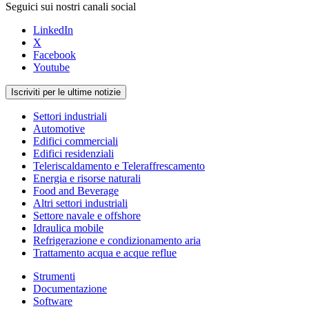
Seguici sui nostri canali social
LinkedIn
X
Facebook
Youtube
Iscriviti per le ultime notizie
Settori industriali
Automotive
Edifici commerciali
Edifici residenziali
Teleriscaldamento e Teleraffrescamento
Energia e risorse naturali
Food and Beverage
Altri settori industriali
Settore navale e offshore
Idraulica mobile
Refrigerazione e condizionamento aria
Trattamento acqua e acque reflue
Strumenti
Documentazione
Software