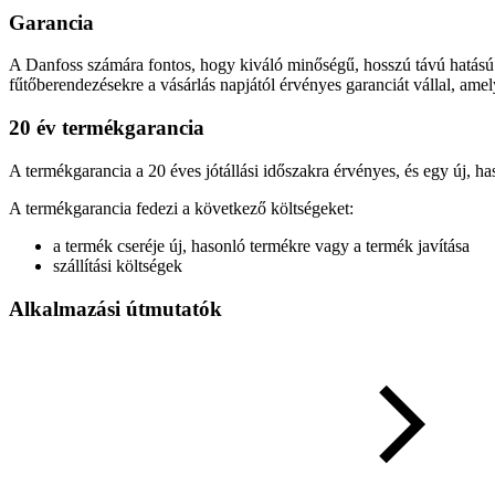
Garancia
A Danfoss számára fontos, hogy kiváló minőségű, hosszú távú hatású 
fűtőberendezésekre a vásárlás napjától érvényes garanciát vállal, amely
20 év termékgarancia
A termékgarancia a 20 éves jótállási időszakra érvényes, és egy új, ha
A termékgarancia fedezi a következő költségeket:
a termék cseréje új, hasonló termékre vagy a termék javítása
szállítási költségek
Alkalmazási útmutatók