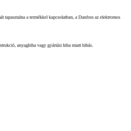
t tapasztalna a termékkel kapcsolatban, a Danfoss az elektromos
nstrukció, anyaghiba vagy gyártási hiba miatt hibás.