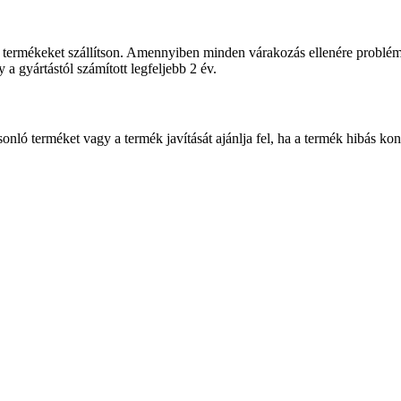
termékeket szállítson. Amennyiben minden várakozás ellenére problémá
 a gyártástól számított legfeljebb 2 év.
sonló terméket vagy a termék javítását ajánlja fel, ha a termék hibás ko