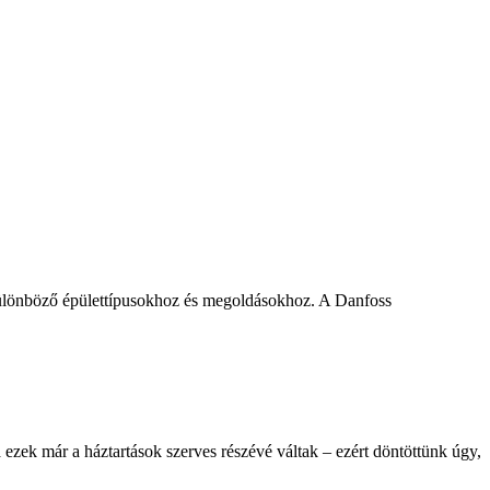
t különböző épülettípusokhoz és megoldásokhoz. A Danfoss
 ezek már a háztartások szerves részévé váltak – ezért döntöttünk úgy,