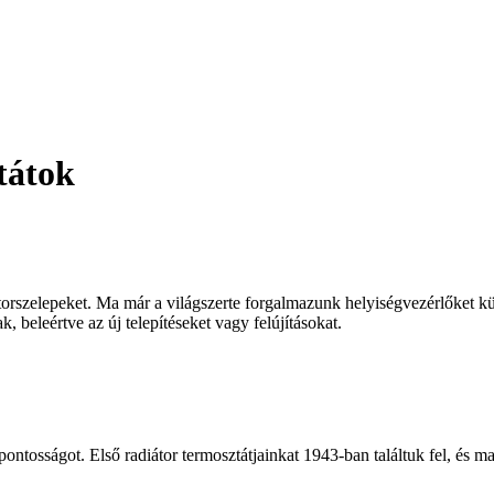
tátok
diátorszelepeket. Ma már a világszerte forgalmazunk helyiségvezérlőke
 beleértve az új telepítéseket vagy felújításokat.
tosságot. Első radiátor termosztátjainkat 1943-ban találtuk fel, és ma