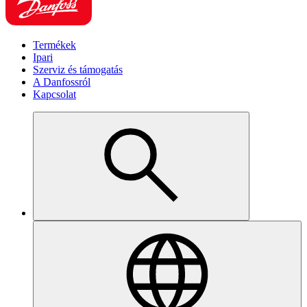
Termékek
Ipari
Szerviz és támogatás
A Danfossról
Kapcsolat