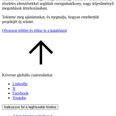
részletes elemzésekkel segítünk energiahatékony, nagy teljesítményű
megoldások létrehozásában.
Tekintse meg ajánlatunkat, és megtudja, hogyan emelhetjük
projektjét új szintre.
Olvasson többet és töltse le a katalógust
Kövesse globális csatornáinkat
LinkedIn
X
Facebook
Youtube
Iratkozzon fel a legfrissebb hírekre