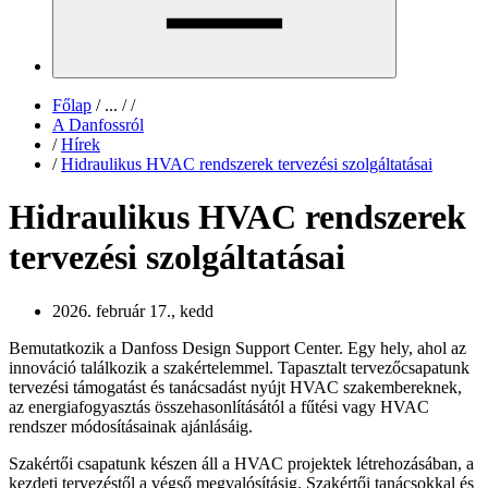
Főlap
/
...
/
/
A Danfossról
/
Hírek
/
Hidraulikus HVAC rendszerek tervezési szolgáltatásai
Hidraulikus HVAC rendszerek
tervezési szolgáltatásai
2026. február 17., kedd
Bemutatkozik a Danfoss Design Support Center. Egy hely, ahol az
innováció találkozik a szakértelemmel. Tapasztalt tervezőcsapatunk
tervezési támogatást és tanácsadást nyújt HVAC szakembereknek,
az energiafogyasztás összehasonlításától a fűtési vagy HVAC
rendszer módosításainak ajánlásáig.
Szakértői csapatunk készen áll a HVAC projektek létrehozásában, a
kezdeti tervezéstől a végső megvalósításig. Szakértői tanácsokkal és