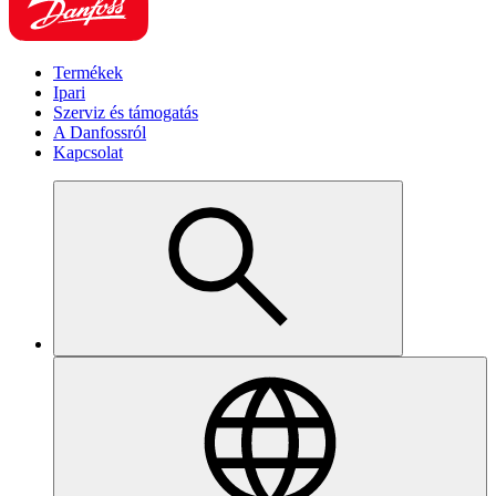
Termékek
Ipari
Szerviz és támogatás
A Danfossról
Kapcsolat