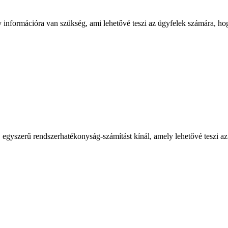
információra van szükség, ami lehetővé teszi az ügyfelek számára, hogy
t, egyszerű rendszerhatékonyság-számítást kínál, amely lehetővé teszi a