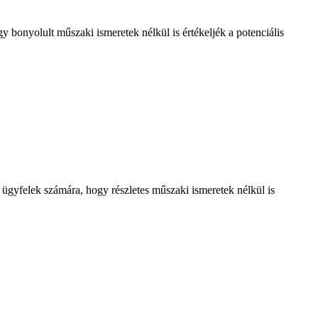
 bonyolult műszaki ismeretek nélkül is értékeljék a potenciális
z ügyfelek számára, hogy részletes műszaki ismeretek nélkül is