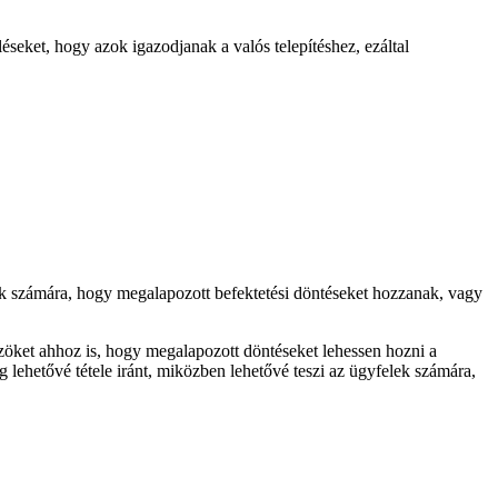
éseket, hogy azok igazodjanak a valós telepítéshez, ezáltal
ek számára, hogy megalapozott befektetési döntéseket hozzanak, vagy
öket ahhoz is, hogy megalapozott döntéseket lehessen hozni a
 lehetővé tétele iránt, miközben lehetővé teszi az ügyfelek számára,