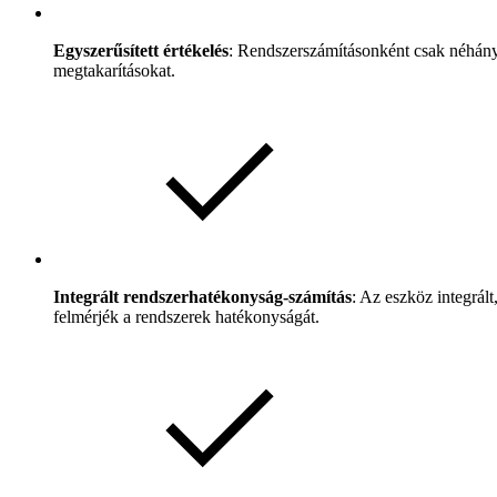
Egyszerűsített értékelés
: Rendszerszámításonként csak néhány 
megtakarításokat.
Integrált rendszerhatékonyság-számítás
: Az eszköz integrál
felmérjék a rendszerek hatékonyságát.