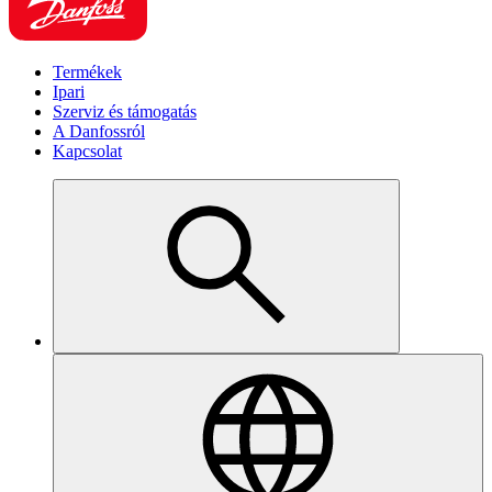
Termékek
Ipari
Szerviz és támogatás
A Danfossról
Kapcsolat