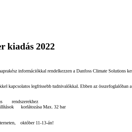
r kiadás 2022
aprakész információkkal rendelkezzen a Danfoss Climate Solutions ker
kel kapcsolatos legfrissebb tudnivalókkal. Ebben az összefoglalóban a
tikus rendszerekhez
ítások korlátozása Max. 32 bar
terneten, október 11-13-án!