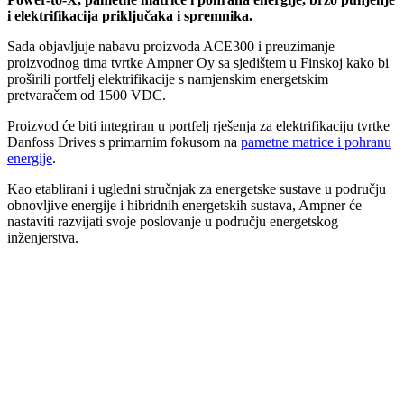
i elektrifikacija priključaka i spremnika.
Sada objavljuje nabavu proizvoda ACE300 i preuzimanje
proizvodnog tima tvrtke Ampner Oy sa sjedištem u Finskoj kako bi
proširili portfelj elektrifikacije s namjenskim energetskim
pretvaračem od 1500 VDC.
Proizvod će biti integriran u portfelj rješenja za elektrifikaciju tvrtke
Danfoss Drives s primarnim fokusom na
pametne matrice i pohranu
energije
.
Kao etablirani i ugledni stručnjak za energetske sustave u području
obnovljive energije i hibridnih energetskih sustava, Ampner će
nastaviti razvijati svoje poslovanje u području energetskog
inženjerstva.