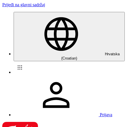
Prijeđi na glavni sadržaj
Hrvatska
(Croatian)
Prijava