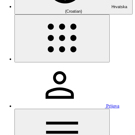
Hrvatska
(Croatian)
Prijava