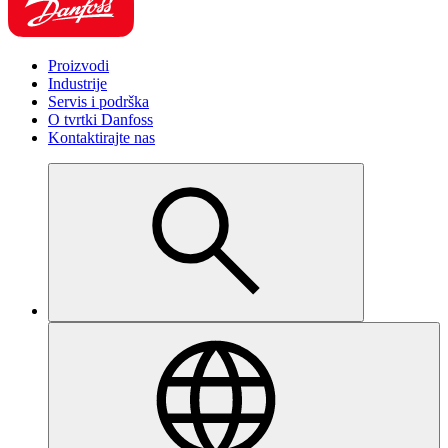
Proizvodi
Industrije
Servis i podrška
O tvrtki Danfoss
Kontaktirajte nas