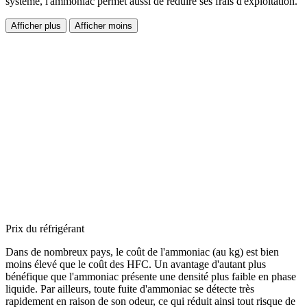
système, l'ammoniac permet aussi de réduire ses frais d'exploitation.
Afficher plus
Afficher moins
Prix du réfrigérant
Dans de nombreux pays, le coût de l'ammoniac (au kg) est bien
moins élevé que le coût des HFC. Un avantage d'autant plus
bénéfique que l'ammoniac présente une densité plus faible en phase
liquide. Par ailleurs, toute fuite d'ammoniac se détecte très
rapidement en raison de son odeur, ce qui réduit ainsi tout risque de