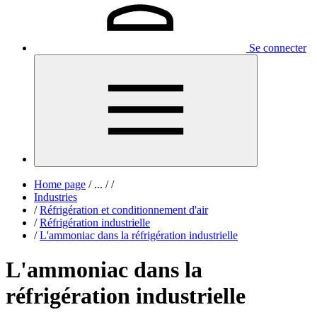
Se connecter
Home page
/
...
/
/
Industries
/
Réfrigération et conditionnement d'air
/
Réfrigération industrielle
/
L'ammoniac dans la réfrigération industrielle
L'ammoniac dans la
réfrigération industrielle