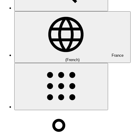
France
(French)