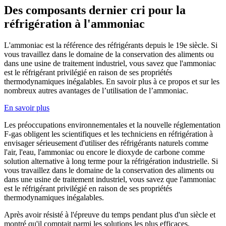
Des composants dernier cri pour la
réfrigération à l'ammoniac
L'ammoniac est la référence des réfrigérants depuis le 19e siècle. Si
vous travaillez dans le domaine de la conservation des aliments ou
dans une usine de traitement industriel, vous savez que l'ammoniac
est le réfrigérant privilégié en raison de ses propriétés
thermodynamiques inégalables. En savoir plus à ce propos et sur les
nombreux autres avantages de l’utilisation de l’ammoniac.
En savoir plus
Les préoccupations environnementales et la nouvelle réglementation
F-gas obligent les scientifiques et les techniciens en réfrigération à
envisager sérieusement d'utiliser des réfrigérants naturels comme
l'air, l'eau, l'ammoniac ou encore le dioxyde de carbone comme
solution alternative à long terme pour la réfrigération industrielle. Si
vous travaillez dans le domaine de la conservation des aliments ou
dans une usine de traitement industriel, vous savez que l'ammoniac
est le réfrigérant privilégié en raison de ses propriétés
thermodynamiques inégalables.
Après avoir résisté à l'épreuve du temps pendant plus d'un siècle et
montré qu'il comptait parmi les solutions les plus efficaces,