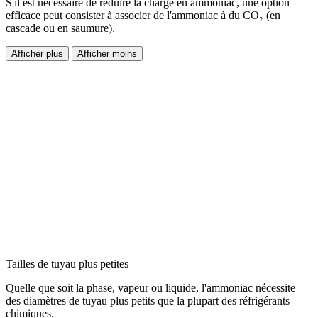
S'il est nécessaire de réduire la charge en ammoniac, une option
efficace peut consister à associer de l'ammoniac à du CO₂ (en
cascade ou en saumure).
Afficher plus
Afficher moins
Tailles de tuyau plus petites
Quelle que soit la phase, vapeur ou liquide, l'ammoniac nécessite
des diamètres de tuyau plus petits que la plupart des réfrigérants
chimiques.