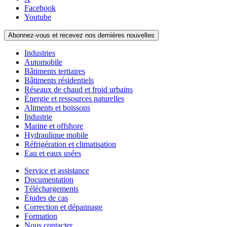
Facebook
Youtube
Abonnez-vous et recevez nos dernières nouvelles
Industries
Automobile
Bâtiments tertiaires
Bâtiments résidentiels
Réseaux de chaud et froid urbains
Énergie et ressources naturelles
Aliments et boissons
Industrie
Marine et offshore
Hydraulique mobile
Réfrigération et climatisation
Eau et eaux usées
Service et assistance
Documentation
Téléchargements
Études de cas
Correction et dépannage
Formation
Nous contacter