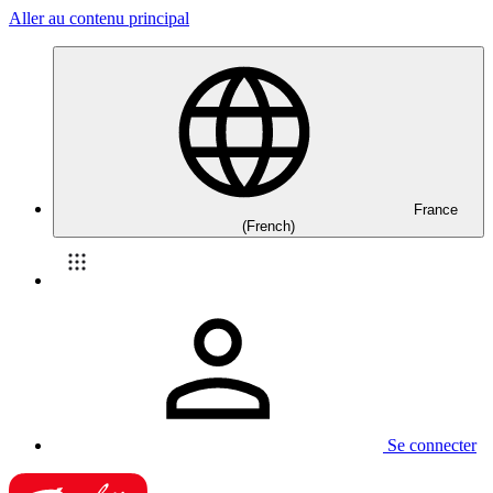
Aller au contenu principal
France
(French)
Se connecter