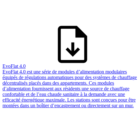
EvoFlat 4.0
EvoFlat 4.0 est une série de modules d’alimentation modulaires
équipés de régulations automatiques pour des systèmes de chauffage
décentralisés placés dans des appartements. Ces modules
d’alimentation fournissent aux résidents une source de chauffage
confortable et de l’eau chaude sanitaire à la demande avec une
efficacité énergétique maximale. Les stations sont conçues pour être
montées dans un boîtier d’encastrement ou directement sur un mur.