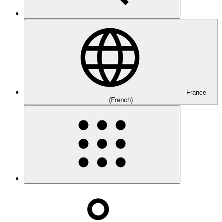
France
(French)