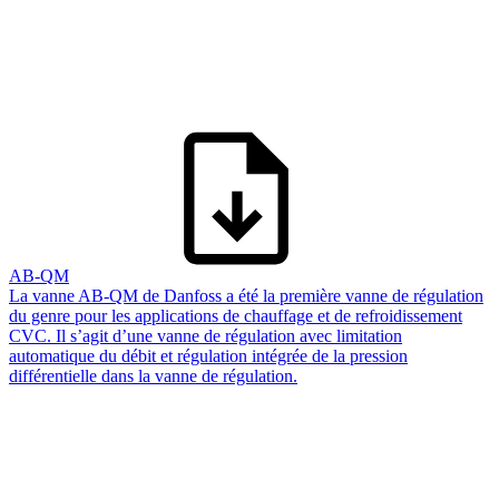
AB-QM
La vanne AB-QM de Danfoss a été la première vanne de régulation
du genre pour les applications de chauffage et de refroidissement
CVC. Il s’agit d’une vanne de régulation avec limitation
automatique du débit et régulation intégrée de la pression
différentielle dans la vanne de régulation.