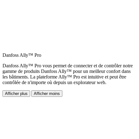
Danfoss Ally™ Pro
Danfoss Ally™ Pro vous permet de connecter et de contrôler notre
gamme de produits Danfoss Ally™ pour un meilleur confort dans
les bâtiments. La plateforme Ally™ Pro est intuitive et peut être
contrôlée de n'importe où depuis un explorateur web.
Afficher plus
Afficher moins