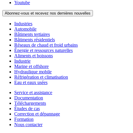
Youtube
Abonnez-vous et recevez nos dernières nouvelles
Industries
Automobile
Bâtiments tertiaires
Bâtiments résidentiels
Réseaux de chaud et froid urbains
Énergie et ressources naturelles
Aliments et boissons
Industrie
Marine et offshore
Hydraulique mobile
Réfrigération et climatisation
Eau et eaux usées
Service et assistance
Documentation
Téléchargements
Études de cas
Correction et dépannage
Formation
Nous contacter