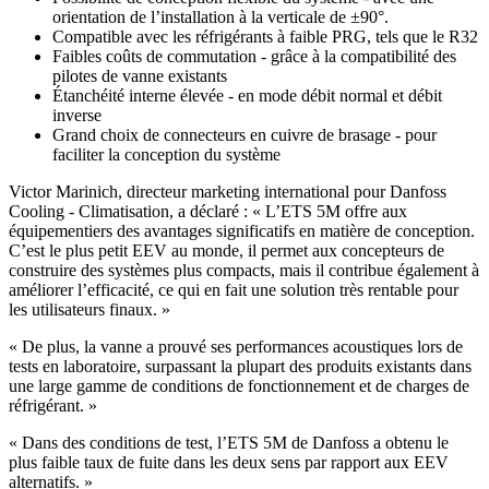
orientation de l’installation à la verticale de ±90°.
Compatible avec les réfrigérants à faible PRG, tels que le R32
Faibles coûts de commutation - grâce à la compatibilité des
pilotes de vanne existants
Étanchéité interne élevée - en mode débit normal et débit
inverse
Grand choix de connecteurs en cuivre de brasage - pour
faciliter la conception du système
Victor Marinich, directeur marketing international pour Danfoss
Cooling - Climatisation, a déclaré : « L’ETS 5M offre aux
équipementiers des avantages significatifs en matière de conception.
C’est le plus petit EEV au monde, il permet aux concepteurs de
construire des systèmes plus compacts, mais il contribue également à
améliorer l’efficacité, ce qui en fait une solution très rentable pour
les utilisateurs finaux. »
« De plus, la vanne a prouvé ses performances acoustiques lors de
tests en laboratoire, surpassant la plupart des produits existants dans
une large gamme de conditions de fonctionnement et de charges de
réfrigérant. »
« Dans des conditions de test, l’ETS 5M de Danfoss a obtenu le
plus faible taux de fuite dans les deux sens par rapport aux EEV
alternatifs. »