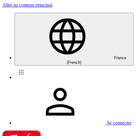
Aller au contenu principal
France
(French)
Se connecter