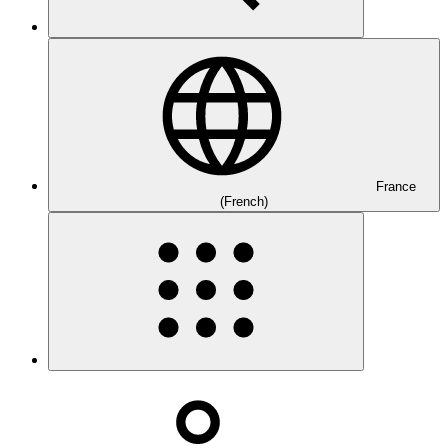
France
(French)