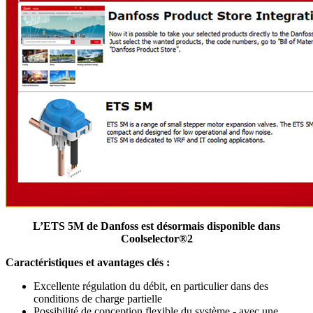
L’ETS 5M de Danfoss est désormais disponible dans
Coolselector®2
Caractéristiques et avantages clés :
Excellente régulation du débit, en particulier dans des
conditions de charge partielle
Possibilité de conception flexible du système - avec une