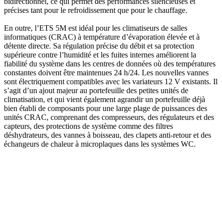
bidirectionnel, ce qui permet des performances silencieuses et
précises tant pour le refroidissement que pour le chauffage.
En outre, l’ETS 5M est idéal pour les climatiseurs de salles
informatiques (CRAC) à température d’évaporation élevée et à
détente directe. Sa régulation précise du débit et sa protection
supérieure contre l’humidité et les fuites internes améliorent la
fiabilité du système dans les centres de données où des températures
constantes doivent être maintenues 24 h/24. Les nouvelles vannes
sont électriquement compatibles avec les variateurs 12 V existants. Il
s’agit d’un ajout majeur au portefeuille des petites unités de
climatisation, et qui vient également agrandir un portefeuille déjà
bien établi de composants pour une large plage de puissances des
unités CRAC, comprenant des compresseurs, des régulateurs et des
capteurs, des protections de système comme des filtres
déshydrateurs, des vannes à boisseau, des clapets anti-retour et des
échangeurs de chaleur à microplaques dans les systèmes WC.