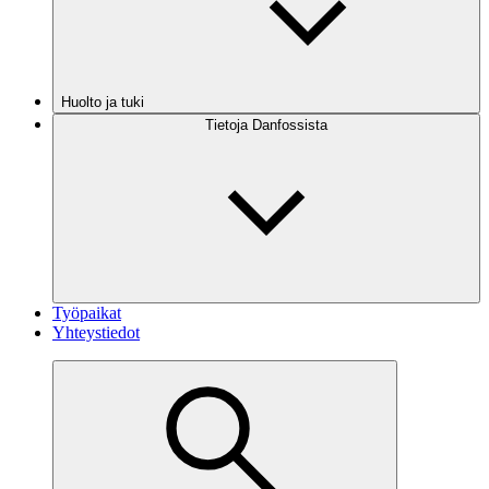
Huolto ja tuki
Tietoja Danfossista
Työpaikat
Yhteystiedot