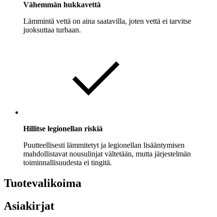
Vähemmän hukkavettä
Lämmintä vettä on aina saatavilla, joten vettä ei tarvitse
juoksuttaa turhaan.
Hillitse legionellan riskiä
Puutteellisesti lämmitetyt ja legionellan lisääntymisen
mahdollistavat nousulinjat vältetään, mutta järjestelmän
toiminnallisuudesta ei tingitä.
Tuotevalikoima
Asiakirjat