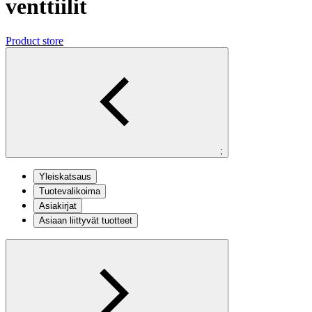
venttiilit
Product store
;
Yleiskatsaus
Tuotevalikoima
Asiakirjat
Asiaan liittyvät tuotteet