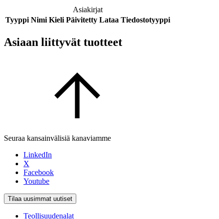
Asiakirjat
Tyyppi
Nimi
Kieli
Päivitetty
Lataa
Tiedostotyyppi
Asiaan liittyvät tuotteet
Seuraa kansainvälisiä kanaviamme
LinkedIn
X
Facebook
Youtube
Tilaa uusimmat uutiset
Teollisuudenalat