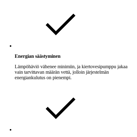
Energian säästyminen
Lämpöhäviö vähenee minimiin, ja kiertovesipumppu jakaa
vain tarvittavan määrän vettä, jolloin järjestelmän
energiankulutus on pienempi.