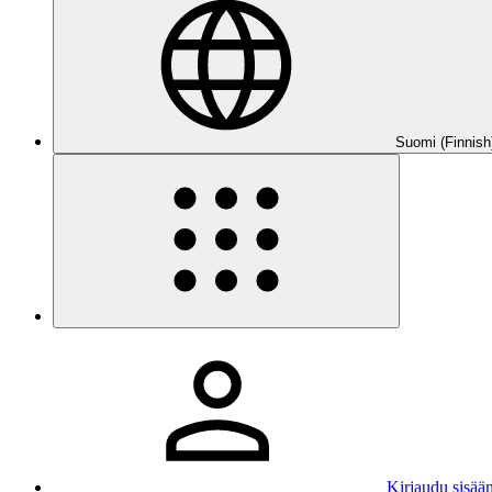
Suomi (Finnish
Kirjaudu sisää