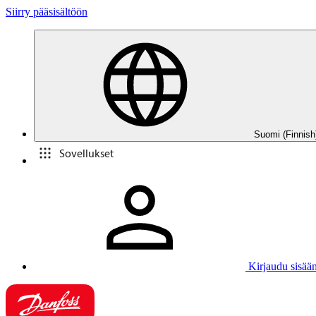
Siirry pääsisältöön
Suomi (Finnish
Sovellukset
Kirjaudu sisää