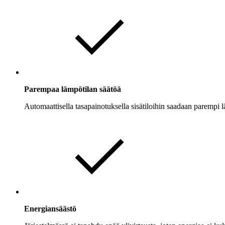
Parempaa lämpötilan säätöä
Automaattisella tasapainotuksella sisätiloihin saadaan parempi l
Energiansäästö