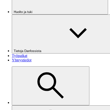
Huolto ja tuki
Tietoja Danfossista
Työpaikat
Yhteystiedot