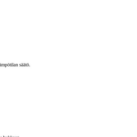
ämpötilan säätö.