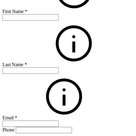
First Name
*
Last Name
*
Email
*
Phone