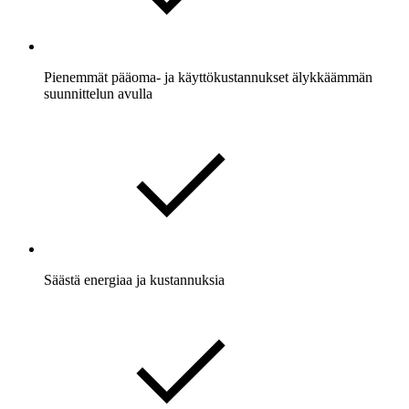
Pienemmät pääoma- ja käyttökustannukset älykkäämmän
suunnittelun avulla
Säästä energiaa ja kustannuksia