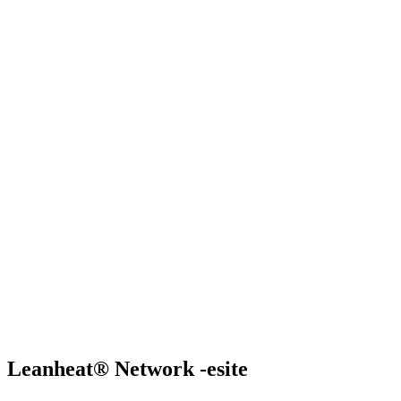
Leanheat® Network -esite