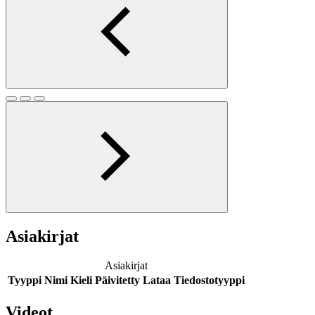
Asiakirjat
Asiakirjat
Tyyppi
Nimi
Kieli
Päivitetty
Lataa
Tiedostotyyppi
Videot