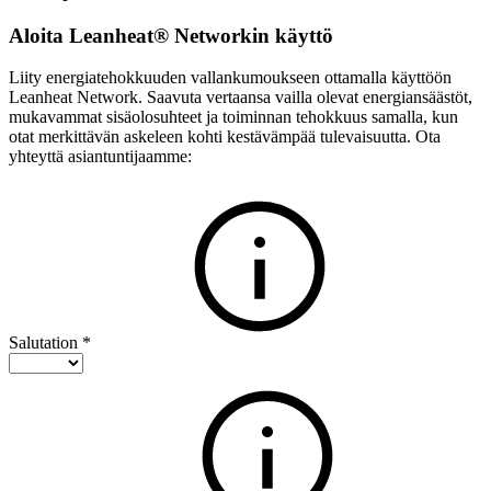
Aloita Leanheat® Networkin käyttö
Liity energiatehokkuuden vallankumoukseen ottamalla käyttöön
Leanheat Network. Saavuta vertaansa vailla olevat energiansäästöt,
mukavammat sisäolosuhteet ja toiminnan tehokkuus samalla, kun
otat merkittävän askeleen kohti kestävämpää tulevaisuutta. Ota
yhteyttä asiantuntijaamme:
Salutation
*