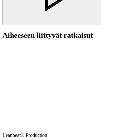
Aiheeseen liittyvät ratkaisut
Leanheat® Production