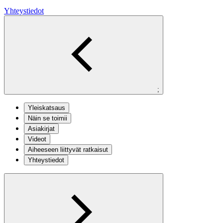
Yhteystiedot
;
Yleiskatsaus
Näin se toimii
Asiakirjat
Videot
Aiheeseen liittyvät ratkaisut
Yhteystiedot