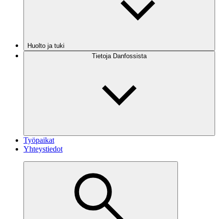
Huolto ja tuki
Tietoja Danfossista
Työpaikat
Yhteystiedot