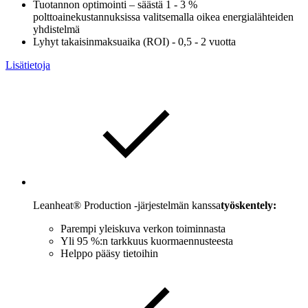
Tuotannon optimointi – säästä 1 - 3 %
polttoainekustannuksissa valitsemalla oikea energialähteiden
yhdistelmä
Lyhyt takaisinmaksuaika (ROI) - 0,5 - 2 vuotta
Lisätietoja
Leanheat® Production -järjestelmän kanssa
työskentely:
Parempi yleiskuva verkon toiminnasta
Yli 95 %:n tarkkuus kuormaennusteesta
Helppo pääsy tietoihin