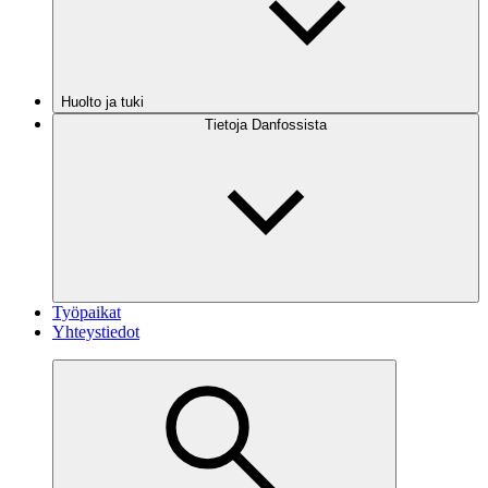
Huolto ja tuki
Tietoja Danfossista
Työpaikat
Yhteystiedot