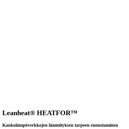
Leanheat® HEATFOR™
Kaukolämpöverkkojen lämmityksen tarpeen ennustaminen