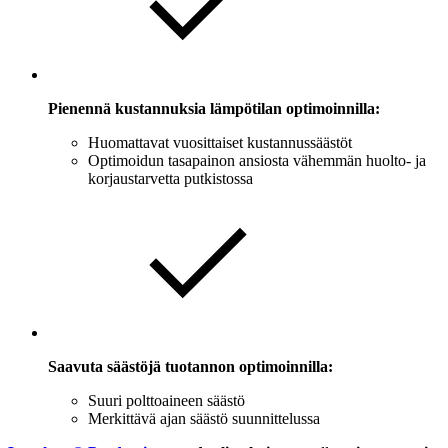
Pienennä kustannuksia lämpötilan optimoinnilla:
Huomattavat vuosittaiset kustannussäästöt
Optimoidun tasapainon ansiosta vähemmän huolto- ja
korjaustarvetta putkistossa
Saavuta säästöjä tuotannon optimoinnilla:
Suuri polttoaineen säästö
Merkittävä ajan säästö suunnittelussa