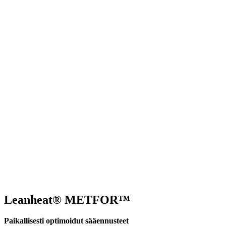
Leanheat® METFOR™
Paikallisesti optimoidut sääennusteet