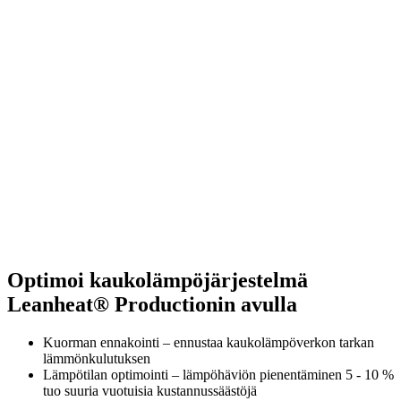
Optimoi kaukolämpöjärjestelmä
Leanheat® Productionin avulla
Kuorman ennakointi – ennustaa kaukolämpöverkon tarkan
lämmönkulutuksen
Lämpötilan optimointi – lämpöhäviön pienentäminen 5 - 10 %
tuo suuria vuotuisia kustannussäästöjä