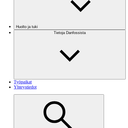
Huolto ja tuki
Tietoja Danfossista
Työpaikat
Yhteystiedot