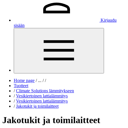
Kirjaudu
sisään
Home page
/
...
/
/
Tuotteet
/
Climate Solutions lämmitykseen
/
Vesikiertoinen lattialämmitys
/
Vesikiertoinen lattialämmitys
/
Jakotukit ja toimilaitteet
Jakotukit ja toimilaitteet