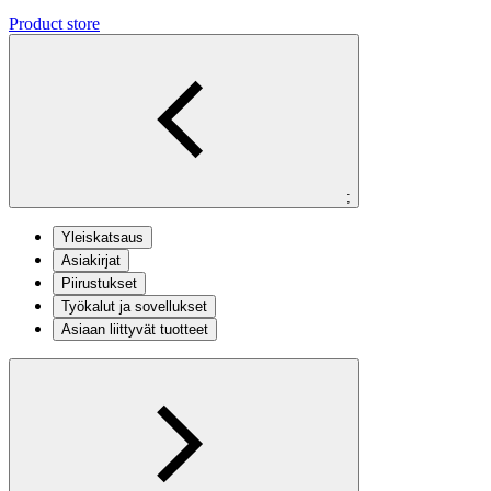
Product store
;
Yleiskatsaus
Asiakirjat
Piirustukset
Työkalut ja sovellukset
Asiaan liittyvät tuotteet