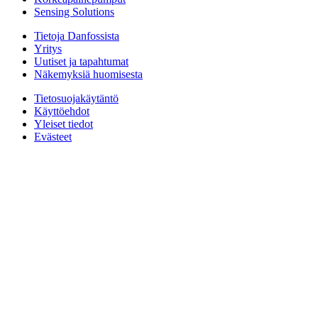
Sensing Solutions
Tietoja Danfossista
Yritys
Uutiset ja tapahtumat
Näkemyksiä huomisesta
Tietosuojakäytäntö
Käyttöehdot
Yleiset tiedot
Evästeet