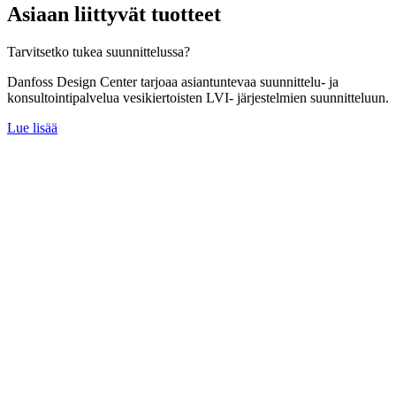
Asiaan liittyvät tuotteet
Tarvitsetko tukea suunnittelussa?
Danfoss Design Center tarjoaa asiantuntevaa suunnittelu- ja
konsultointipalvelua vesikiertoisten LVI- järjestelmien suunnitteluun.
Lue lisää