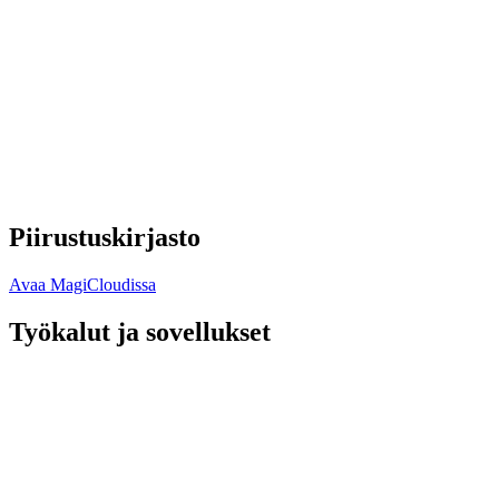
Piirustuskirjasto
Avaa MagiCloudissa
Työkalut ja sovellukset