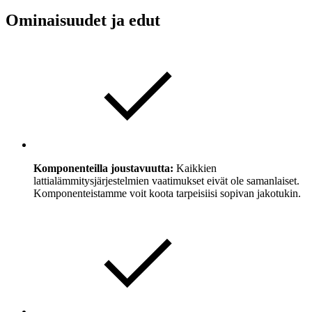
Ominaisuudet ja edut
Komponenteilla joustavuutta:
Kaikkien
lattialämmitysjärjestelmien vaatimukset eivät ole samanlaiset.
Komponenteistamme voit koota tarpeisiisi sopivan jakotukin.