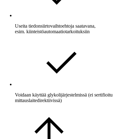
Useita tiedonsiirtovaihtoehtoja saatavana,
esim. kiinteistöautomaatiotarkoituksiin
Voidaan käyttää glykolijärjestelmissä (ei sertifioitu
mittauslaitedirektiivissä)