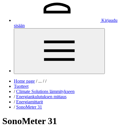
Kirjaudu
sisään
Home page
/
...
/
/
Tuotteet
/
Climate Solutions lämmitykseen
/
Energiankulutuksen mittaus
/
Energiamittarit
/
SonoMeter 31
SonoMeter 31