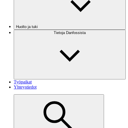
Huolto ja tuki
Tietoja Danfossista
Työpaikat
Yhteystiedot