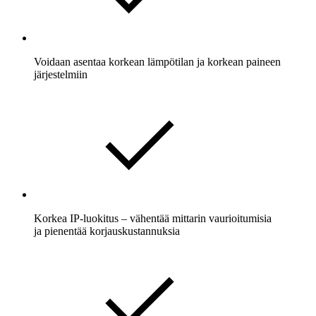
Voidaan asentaa korkean lämpötilan ja korkean paineen
järjestelmiin
Korkea IP-luokitus – vähentää mittarin vaurioitumisia
ja pienentää korjauskustannuksia