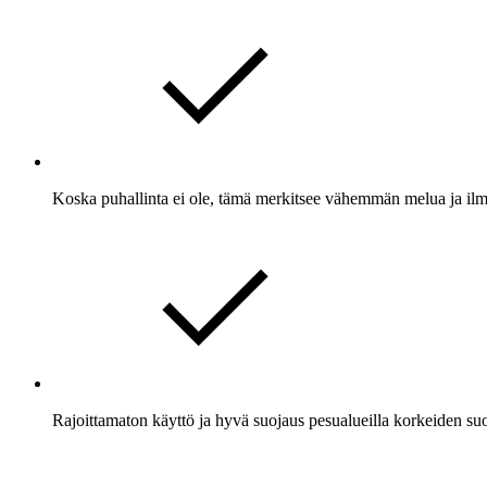
Koska puhallinta ei ole, tämä merkitsee vähemmän melua ja ilma
Rajoittamaton käyttö ja hyvä suojaus pesualueilla korkeiden su