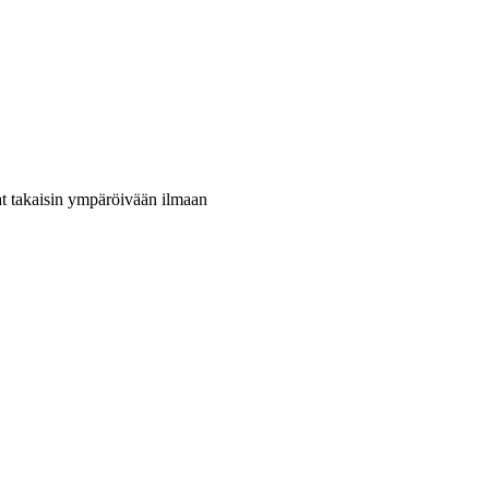
at takaisin ympäröivään ilmaan