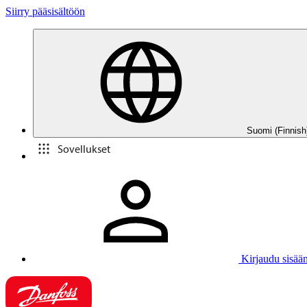
Siirry pääsisältöön
Suomi (Finnish
Sovellukset
Kirjaudu sisää