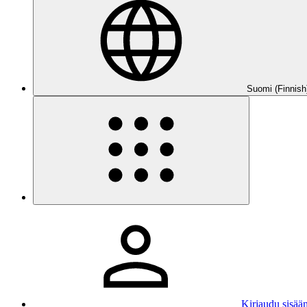
Suomi (Finnish
Kirjaudu sisää