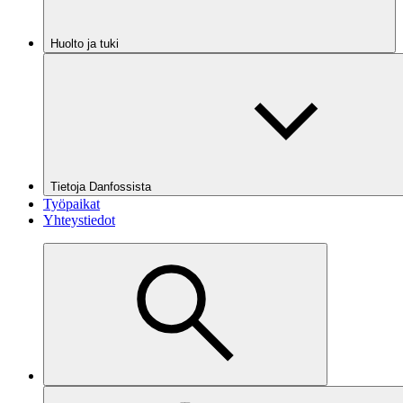
Huolto ja tuki
Tietoja Danfossista
Työpaikat
Yhteystiedot