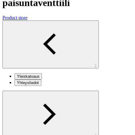
paisuntaventtiili
Product store
;
Yleiskatsaus
Yhteystiedot