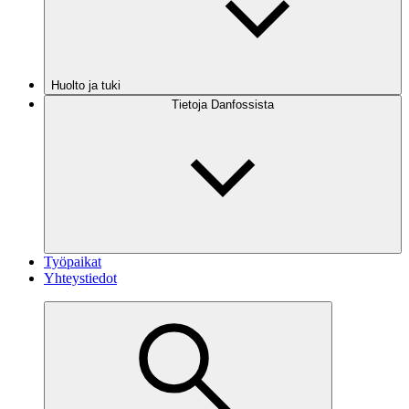
Huolto ja tuki
Tietoja Danfossista
Työpaikat
Yhteystiedot