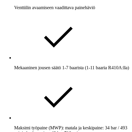
Venttiilin avaamiseen vaadittava painehäviö
Mekaaninen jousen säätö 1-7 baarista (1-11 baaria R410A:lla)
Maksimi työpaine (MWP): matala ja keskipaine: 34 bar / 493