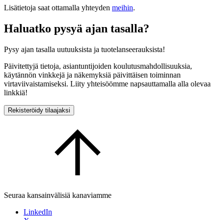
Lisätietoja saat ottamalla yhteyden
meihin
.
Haluatko pysyä ajan tasalla?
Pysy ajan tasalla uutuuksista ja tuotelanseerauksista!
Päivitettyjä tietoja, asiantuntijoiden koulutusmahdollisuuksia,
käytännön vinkkejä ja näkemyksiä päivittäisen toiminnan
virtaviivaistamiseksi. Liity yhteisöömme napsauttamalla alla olevaa
linkkiä!
Rekisteröidy tilaajaksi
Seuraa kansainvälisiä kanaviamme
LinkedIn