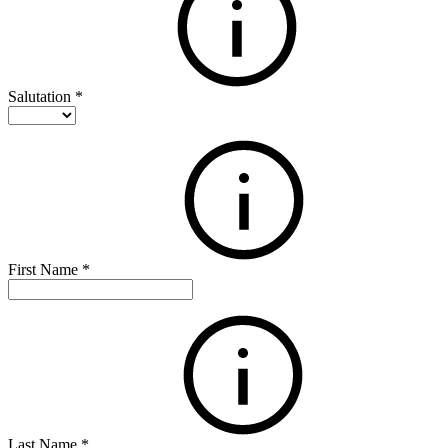
Salutation
*
First Name
*
Last Name
*