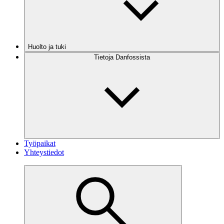
Huolto ja tuki
Tietoja Danfossista
Työpaikat
Yhteystiedot