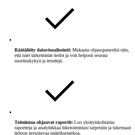
Räätälöity datavisualisointi:
Mukauta ohjauspaneelisi niin,
että näet tärkeimmät tiedot ja voit helposti seurata
suorituskykyä ja trendejä.
Toimintaa ohjaavat raportit:
Luo yksityiskohtaisia
raportteja ja analytiikkaa liiketoimintasi tarpeisiin ja tukemaan
tietoon perustuvaa päätöksentekoa.