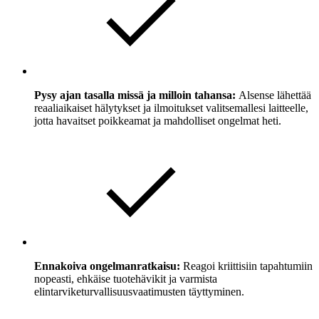
Pysy ajan tasalla missä ja milloin tahansa:
Alsense lähettää
reaaliaikaiset hälytykset ja ilmoitukset valitsemallesi laitteelle,
jotta havaitset poikkeamat ja mahdolliset ongelmat heti.
Ennakoiva ongelmanratkaisu:
Reagoi kriittisiin tapahtumiin
nopeasti, ehkäise tuotehävikit ja varmista
elintarviketurvallisuusvaatimusten täyttyminen.