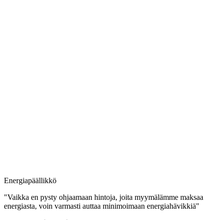
Energiapäällikkö
"Vaikka en pysty ohjaamaan hintoja, joita myymälämme maksaa
energiasta, voin varmasti auttaa minimoimaan energiahävikkiä"