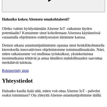
Haluatko kokea Alsensen omakohtaisesti?
Oletko valmis hyödyntämään Alsense IoT ‑ratkaisun täyden
potentiaalin? Kutsumme sinut kokeilemaan Alsensea käytännössä
varaamalla ohjelmiston esittelysession tiimimme kanssa.
Demon aikana asiantuntijatiimimme opastaa sinut henkilökohtaisella
kierroksella innovatiivisen ohjelmistomme toiminnallisuuksiin. Näet,
miten ratkaisumme voi mullistaa työnkulkusi, yksinkertaistaa
monimutkaisia tehtäviä ja antaa tiimillesi mahdollisuuden saavuttaa
merkittäviä tuloksia.
Rekisteröidy tästä
Yhteystiedot
Haluatko kuulla lisää siitä, miten voit ottaa Alsense IoT ‑ palvelut
osaksi toimintaasi? Ota yhteyttä Alsense-asiantuntijoihimme täällä: