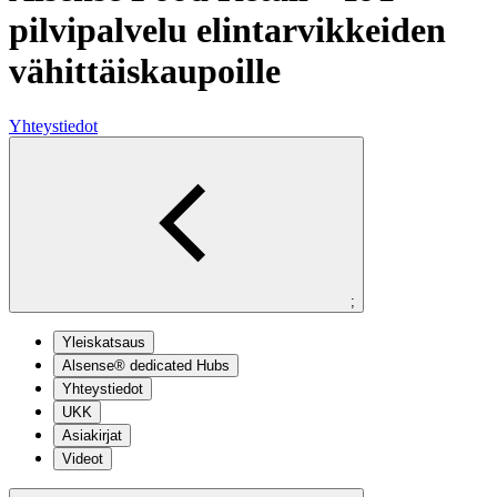
pilvipalvelu elintarvikkeiden
vähittäiskaupoille
Yhteystiedot
;
Yleiskatsaus
Alsense® dedicated Hubs
Yhteystiedot
UKK
Asiakirjat
Videot