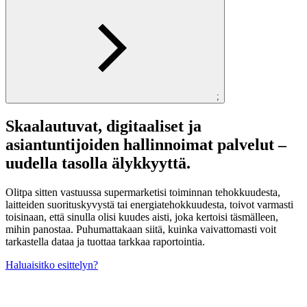
;
Skaalautuvat, digitaaliset ja
asiantuntijoiden hallinnoimat palvelut –
uudella tasolla älykkyyttä.
Olitpa sitten vastuussa supermarketisi toiminnan tehokkuudesta,
laitteiden suorituskyvystä tai energiatehokkuudesta, toivot varmasti
toisinaan, että sinulla olisi kuudes aisti, joka kertoisi täsmälleen,
mihin panostaa. Puhumattakaan siitä, kuinka vaivattomasti voit
tarkastella dataa ja tuottaa tarkkaa raportointia.
Haluaisitko esittelyn?