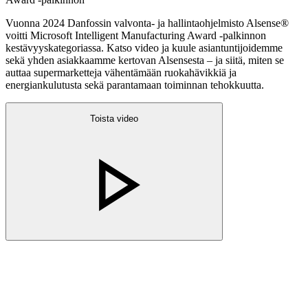
Vuonna 2024 Danfossin valvonta- ja hallintaohjelmisto Alsense®
voitti Microsoft Intelligent Manufacturing Award -palkinnon
kestävyyskategoriassa. Katso video ja kuule asiantuntijoidemme
sekä yhden asiakkaamme kertovan Alsensesta – ja siitä, miten se
auttaa supermarketteja vähentämään ruokahävikkiä ja
energiankulutusta sekä parantamaan toiminnan tehokkuutta.
Toista video