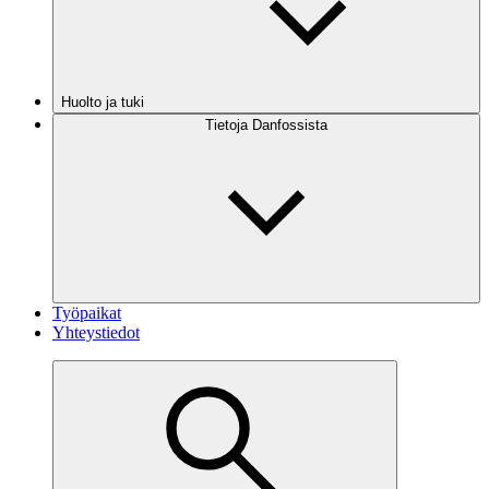
Huolto ja tuki
Tietoja Danfossista
Työpaikat
Yhteystiedot