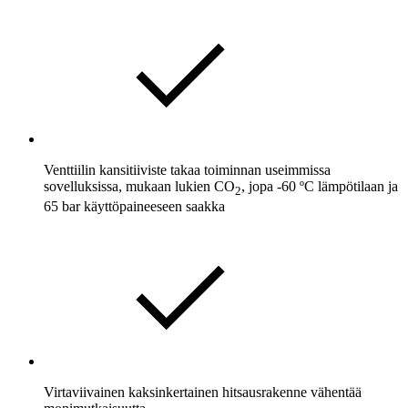
Venttiilin kansitiiviste takaa toiminnan useimmissa
sovelluksissa, mukaan lukien CO
, jopa -60 ºC lämpötilaan ja
2
65 bar käyttöpaineeseen saakka
Virtaviivainen kaksinkertainen hitsausrakenne vähentää