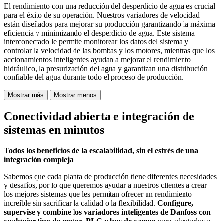
El rendimiento con una reducción del desperdicio de agua es crucial
para el éxito de su operación. Nuestros variadores de velocidad
están diseñados para mejorar su producción garantizando la máxima
eficiencia y minimizando el desperdicio de agua. Este sistema
interconectado le permite monitorear los datos del sistema y
controlar la velocidad de las bombas y los motores, mientras que los
accionamientos inteligentes ayudan a mejorar el rendimiento
hidráulico, la presurización del agua y garantizan una distribución
confiable del agua durante todo el proceso de producción.
Mostrar más
Mostrar menos
Conectividad abierta e integración de
sistemas en minutos
Todos los beneficios de la escalabilidad, sin el estrés de una
integración compleja
Sabemos que cada planta de producción tiene diferentes necesidades
y desafíos, por lo que queremos ayudar a nuestros clientes a crear
los mejores sistemas que les permitan ofrecer un rendimiento
increíble sin sacrificar la calidad o la flexibilidad.
Configure,
supervise y combine los variadores inteligentes de Danfoss con
cualquier tipo de motor, PLC y bus de campo
para adaptarlos a