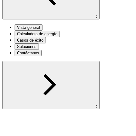
;
Vista general
Calculadora de energía
Casos de éxito
Soluciones
Contáctanos
;