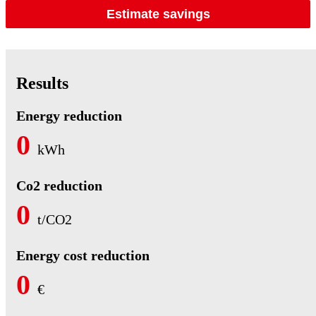
Estimate savings
Results
Energy reduction
0
kWh
Co2 reduction
0
t/CO2
Energy cost reduction
0
€