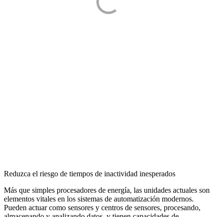
Reduzca el riesgo de tiempos de inactividad inesperados
Más que simples procesadores de energía, las unidades actuales son
elementos vitales en los sistemas de automatización modernos.
Pueden actuar como sensores y centros de sensores, procesando,
almacenando y analizando datos, y tienen capacidades de