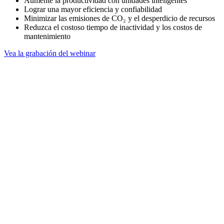
Aumente la productividad con unidades inteligentes
Lograr una mayor eficiencia y confiabilidad
Minimizar las emisiones de CO₂ y el desperdicio de recursos
Reduzca el costoso tiempo de inactividad y los costos de
mantenimiento
Vea la grabación del webinar