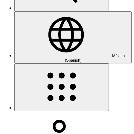
México
(Spanish)