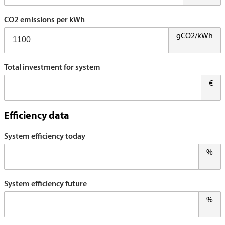
CO2 emissions per kWh
gCO2/kWh
Total investment for system
€
Efficiency data
System efficiency today
%
System efficiency future
%