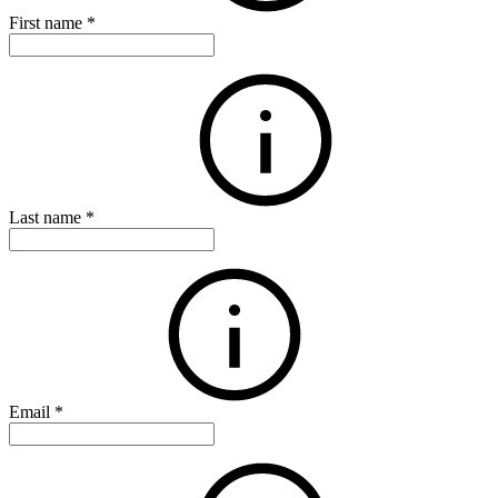
First name
*
Last name
*
Email
*