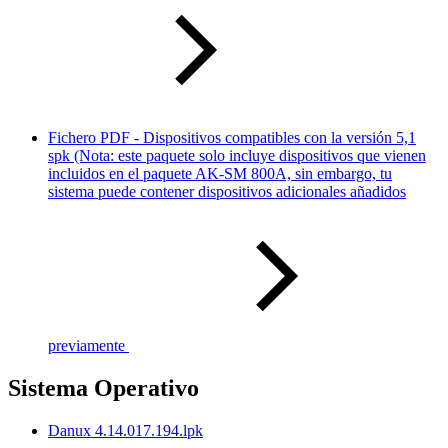
Fichero PDF - Dispositivos compatibles con la versión 5,1
spk (Nota: este paquete solo incluye dispositivos que vienen
incluidos en el paquete AK-SM 800A, sin embargo, tu
sistema puede contener dispositivos adicionales añadidos
previamente
Sistema Operativo
Danux 4.14.017.194.lpk