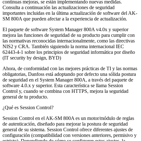
continuas mejoras, se están implementando nuevas medidas.
Consulta a continuación las actualizaciones de seguridad
importantes incluidas en la última actualización de software del AK-
SM 800A que pueden afectar a la experiencia de actualización.
El paquete de software System Manager 800A v4.0x y superior
mejora las funciones de seguridad de su producto para cumplir con
las normativas reconocidas internacionalmente, como las directivas
NIS2 y CRA. También siguiendo la norma internacional IEC
62443-4-1 sobre los principios de seguridad informática por diseño
(IT security by design, BYD)
Ahora, de conformidad con las mejores prácticas de TI y las normas
obligatorias, Danfoss está adoptando por defecto una sólida postura
de seguridad en el System Manager 800A, a través del paquete de
software 4.0.x y superior. Esta característica se llama Session
Control y, cuando se combina con HTTPS, mejora la seguridad
general de tu producto.
¿Qué es Session Control?
Session Control en el AK-SM 800A es un motor/módulo de reglas
de autenticación, diseñado para mejorar la postura de seguridad
general de su sistema. Session Control ofrece diferentes ajustes de
configuración (compatibilidad con versiones anteriores, permisivo y
estricto). Dependiendo de cómo se configuren estos ajustes, la