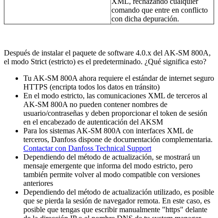
XML, rechazando cualquier
comando que entre en conflicto
con dicha depuración.
Después de instalar el paquete de software 4.0.x del AK-SM 800A,
el modo Strict (estricto) es el predeterminado. ¿Qué significa esto?
Tu AK-SM 800A ahora requiere el estándar de internet seguro
HTTPS (encripta todos los datos en tránsito)
En el modo estricto, las comunicaciones XML de terceros al
AK-SM 800A no pueden contener nombres de
usuario/contraseñas y deben proporcionar el token de sesión
en el encabezado de autenticación del AKSM
Para los sistemas AK-SM 800A con interfaces XML de
terceros, Danfoss dispone de documentación complementaria.
Contactar con Danfoss Technical Support
Dependiendo del método de actualización, se mostrará un
mensaje emergente que informa del modo estricto, pero
también permite volver al modo compatible con versiones
anteriores
Dependiendo del método de actualización utilizado, es posible
que se pierda la sesión de navegador remota. En este caso, es
posible que tengas que escribir manualmente "https" delante