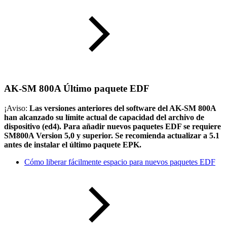
AK-SM 800A Último paquete EDF
¡Aviso:
Las versiones anteriores del software del AK-SM 800A
han alcanzado su límite actual de capacidad del archivo de
dispositivo (ed4). Para añadir nuevos paquetes EDF se requiere
SM800A Version 5,0 y superior. Se recomienda actualizar a 5.1
antes de instalar el último paquete EPK.
Cómo liberar fácilmente espacio para nuevos paquetes EDF