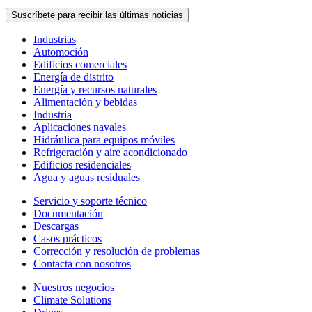
Suscríbete para recibir las últimas noticias
Industrias
Automoción
Edificios comerciales
Energía de distrito
Energía y recursos naturales
Alimentación y bebidas
Industria
Aplicaciones navales
Hidráulica para equipos móviles
Refrigeración y aire acondicionado
Edificios residenciales
Agua y aguas residuales
Servicio y soporte técnico
Documentación
Descargas
Casos prácticos
Corrección y resolución de problemas
Contacta con nosotros
Nuestros negocios
Climate Solutions