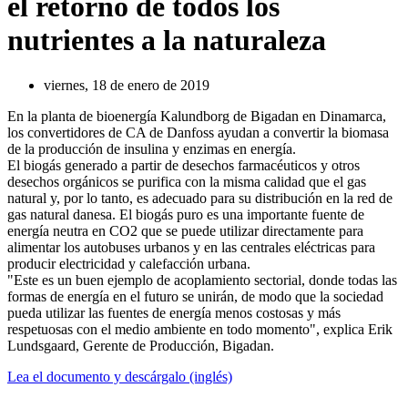
el retorno de todos los
nutrientes a la naturaleza
viernes, 18 de enero de 2019
En la planta de bioenergía Kalundborg de Bigadan en Dinamarca,
los convertidores de CA de Danfoss ayudan a convertir la biomasa
de la producción de insulina y enzimas en energía.
El biogás generado a partir de desechos farmacéuticos y otros
desechos orgánicos se purifica con la misma calidad que el gas
natural y, por lo tanto, es adecuado para su distribución en la red de
gas natural danesa. El biogás puro es una importante fuente de
energía neutra en CO2 que se puede utilizar directamente para
alimentar los autobuses urbanos y en las centrales eléctricas para
producir electricidad y calefacción urbana.
"Este es un buen ejemplo de acoplamiento sectorial, donde todas las
formas de energía en el futuro se unirán, de modo que la sociedad
pueda utilizar las fuentes de energía menos costosas y más
respetuosas con el medio ambiente en todo momento", explica Erik
Lundsgaard, Gerente de Producción, Bigadan.
Lea el documento y descárgalo (inglés)