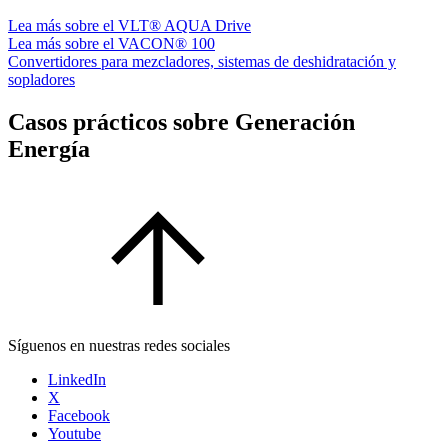
Lea más sobre el VLT® AQUA Drive
Lea más sobre el
VACON® 100
Convertidores para mezcladores, sistemas de deshidratación y
sopladores
Casos prácticos sobre Generación
Energía
Síguenos en nuestras redes sociales
LinkedIn
X
Facebook
Youtube