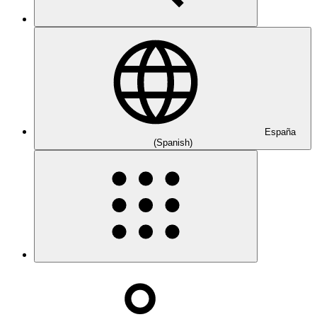
España
(Spanish)