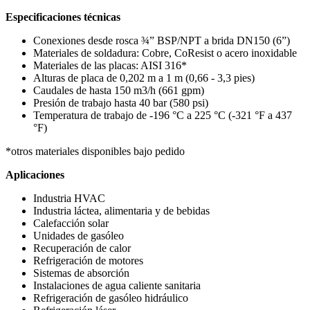
Especificaciones técnicas
Conexiones desde rosca ¾” BSP/NPT a brida DN150 (6”)
Materiales de soldadura: Cobre, CoResist o acero inoxidable
Materiales de las placas: AISI 316*
Alturas de placa de 0,202 m a 1 m (0,66 - 3,3 pies)
Caudales de hasta 150 m3/h (661 gpm)
Presión de trabajo hasta 40 bar (580 psi)
Temperatura de trabajo de -196 °C a 225 °C (-321 °F a 437
°F)
*otros materiales disponibles bajo pedido
Aplicaciones
Industria HVAC
Industria láctea, alimentaria y de bebidas
Calefacción solar
Unidades de gasóleo
Recuperación de calor
Refrigeración de motores
Sistemas de absorción
Instalaciones de agua caliente sanitaria
Refrigeración de gasóleo hidráulico