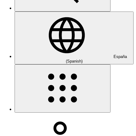
España
(Spanish)