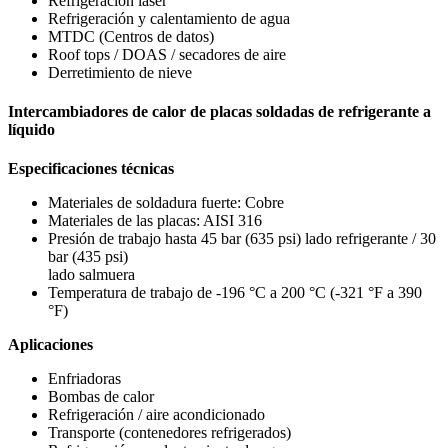
Refrigeración láser
Refrigeración y calentamiento de agua
MTDC (Centros de datos)
Roof tops / DOAS / secadores de aire
Derretimiento de nieve
Intercambiadores de calor de placas soldadas de refrigerante a
líquido
Especificaciones técnicas
Materiales de soldadura fuerte: Cobre
Materiales de las placas: AISI 316
Presión de trabajo hasta 45 bar (635 psi) lado refrigerante / 30
bar (435 psi)
lado salmuera
Temperatura de trabajo de -196 °C a 200 °C (-321 °F a 390
°F)
Aplicaciones
Enfriadoras
Bombas de calor
Refrigeración / aire acondicionado
Transporte (contenedores refrigerados)