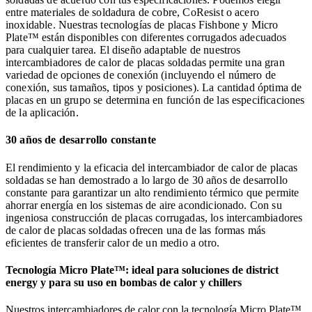
entre materiales de soldadura de cobre, CoResist o acero
inoxidable. Nuestras tecnologías de placas Fishbone y Micro
Plate™ están disponibles con diferentes corrugados adecuados
para cualquier tarea. El diseño adaptable de nuestros
intercambiadores de calor de placas soldadas permite una gran
variedad de opciones de conexión (incluyendo el número de
conexión, sus tamaños, tipos y posiciones). La cantidad óptima de
placas en un grupo se determina en función de las especificaciones
de la aplicación.
30 años de desarrollo constante
El rendimiento y la eficacia del intercambiador de calor de placas
soldadas se han demostrado a lo largo de 30 años de desarrollo
constante para garantizar un alto rendimiento térmico que permite
ahorrar energía en los sistemas de aire acondicionado. Con su
ingeniosa construcción de placas corrugadas, los intercambiadores
de calor de placas soldadas ofrecen una de las formas más
eficientes de transferir calor de un medio a otro.
Tecnología Micro Plate™: ideal para soluciones de district
energy y para su uso en bombas de calor y chillers
Nuestros intercambiadores de calor con la tecnología Micro Plate™