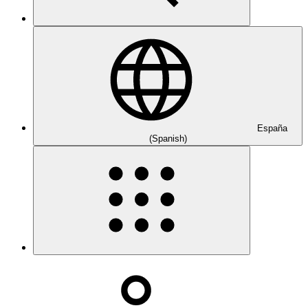
España
(Spanish)