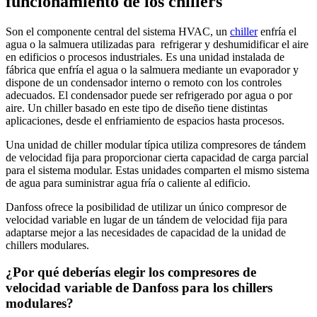
funcionamiento de los chillers
Son el componente central del sistema HVAC, un
chiller
enfría el
agua o la salmuera utilizadas para refrigerar y deshumidificar el aire
en edificios o procesos industriales. Es una unidad instalada de
fábrica que enfría el agua o la salmuera mediante un evaporador y
dispone de un condensador interno o remoto con los controles
adecuados. El condensador puede ser refrigerado por agua o por
aire. Un chiller basado en este tipo de diseño tiene distintas
aplicaciones, desde el enfriamiento de espacios hasta procesos.
Una unidad de chiller modular típica utiliza compresores de tándem
de velocidad fija para proporcionar cierta capacidad de carga parcial
para el sistema modular. Estas unidades comparten el mismo sistema
de agua para suministrar agua fría o caliente al edificio.
Danfoss ofrece la posibilidad de utilizar un único compresor de
velocidad variable en lugar de un tándem de velocidad fija para
adaptarse mejor a las necesidades de capacidad de la unidad de
chillers modulares.
¿Por qué deberías elegir los compresores de
velocidad variable de Danfoss para los chillers
modulares?