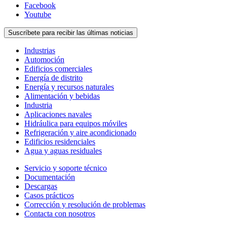
Facebook
Youtube
Suscríbete para recibir las últimas noticias
Industrias
Automoción
Edificios comerciales
Energía de distrito
Energía y recursos naturales
Alimentación y bebidas
Industria
Aplicaciones navales
Hidráulica para equipos móviles
Refrigeración y aire acondicionado
Edificios residenciales
Agua y aguas residuales
Servicio y soporte técnico
Documentación
Descargas
Casos prácticos
Corrección y resolución de problemas
Contacta con nosotros