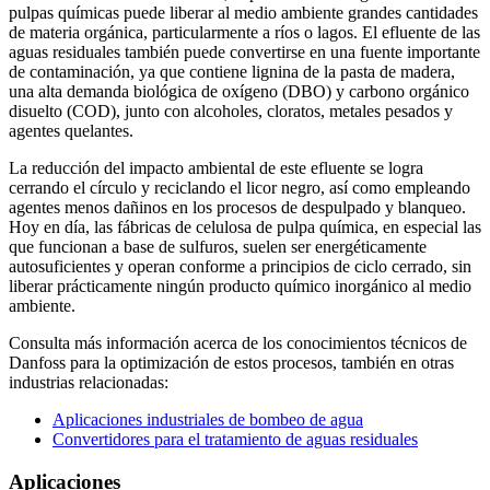
pulpas químicas puede liberar al medio ambiente grandes cantidades
de materia orgánica, particularmente a ríos o lagos. El efluente de las
aguas residuales también puede convertirse en una fuente importante
de contaminación, ya que contiene lignina de la pasta de madera,
una alta demanda biológica de oxígeno (DBO) y carbono orgánico
disuelto (COD), junto con alcoholes, cloratos, metales pesados y
agentes quelantes.
La reducción del impacto ambiental de este efluente se logra
cerrando el círculo y reciclando el licor negro, así como empleando
agentes menos dañinos en los procesos de despulpado y blanqueo.
Hoy en día, las fábricas de celulosa de pulpa química, en especial las
que funcionan a base de sulfuros, suelen ser energéticamente
autosuficientes y operan conforme a principios de ciclo cerrado, sin
liberar prácticamente ningún producto químico inorgánico al medio
ambiente.
Consulta más información acerca de los conocimientos técnicos de
Danfoss para la optimización de estos procesos, también en otras
industrias relacionadas:
Aplicaciones industriales de bombeo de agua
Convertidores para el tratamiento de aguas residuales
Aplicaciones