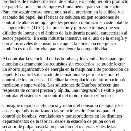
productos de madera, material de embalaje o cualquier otro producto
de papel: la precisión siempre es fundamental para su fabricación.
Para conseguir constantemente una alta precisión en la calidad y el
acabado del papel, las fábricas de celulosa exigen soluciones de
control de alta tecnología que les permitan optimizar el coste total de
las operaciones (TCO). La precisión y pureza extremas, que son
difíciles de lograr en el ámbito de la industria pesada, caracterizan al
sector papelero. En esta industria intensiva en el uso de la energía y
con altos niveles de consumo de agua, la eficiencia energética
también es un factor vital para mantener la competitividad.
Al controlar la velocidad de las bombas y los ventiladores para que
cumplan exactamente los requisitos sin excederlos, se puede lograr
un ahorro significativo de energía en la maquinaria de producción de
papel. El control sofisticado de la máquina te permite mejorar el
control de los procesos al facilitar la recopilación de información de
medición y supervisión. Las soluciones de Danfoss ofrecen una
respuesta de control precisa y rápida, una integración flexible para
controlar el sistema y un control del motor robusto y preciso.
Consigue mejorar la eficiencia y reducir el consumo de agua y los
costes operativos utilizando las soluciones de Danfoss para el
control de bombas, ventiladores y transportadores en los distintos
departamentos de la fábrica, desde la estación de pulpa con el
secador de pulpa hasta la preparación del material, y desde las