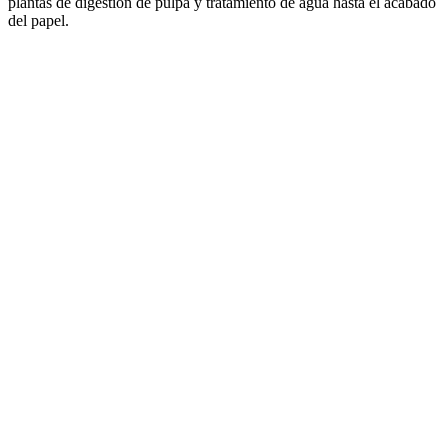
plantas de digestión de pulpa y tratamiento de agua hasta el acabado
del papel.