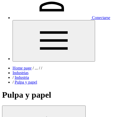
Conectarse
Home page
/
...
/
/
Industrias
/
Industria
/
Pulpa y papel
Pulpa y papel