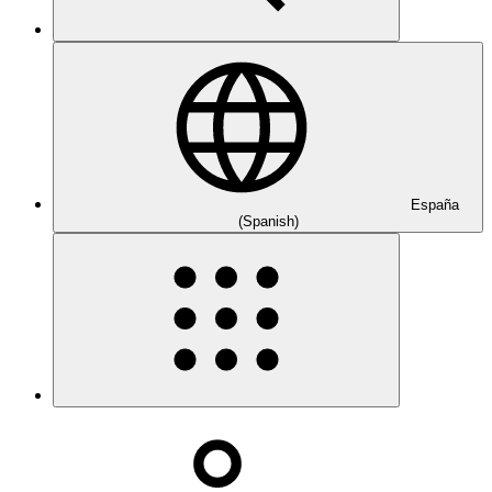
España
(Spanish)